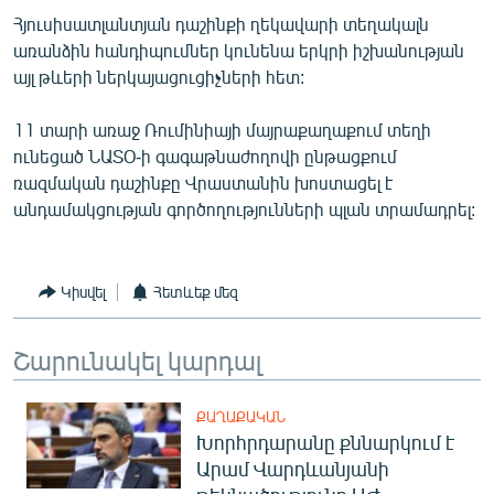
English
Հյուսիսատլանտյան դաշինքի ղեկավարի տեղակալն
առանձին հանդիպումներ կունենա երկրի իշխանության
Русский
այլ թևերի ներկայացուցիչների հետ:
ՀԵՏԵՎԵՔ ՄԵԶ
11 տարի առաջ Ռումինիայի մայրաքաղաքում տեղի
ունեցած ՆԱՏՕ-ի գագաթնաժողովի ընթացքում
ռազմական դաշինքը Վրաստանին խոստացել է
անդամակցության գործողությունների պլան տրամադրել:
«Ազատության» բոլոր կայքերը
Կիսվել
Հետևեք մեզ
Շարունակել կարդալ
ՔԱՂԱՔԱԿԱՆ
Խորհրդարանը քննարկում է
Արամ Վարդևանյանի