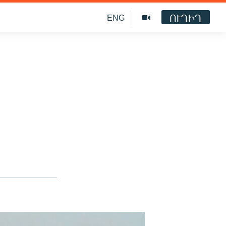
ՈՒՂԻՂ
ENG