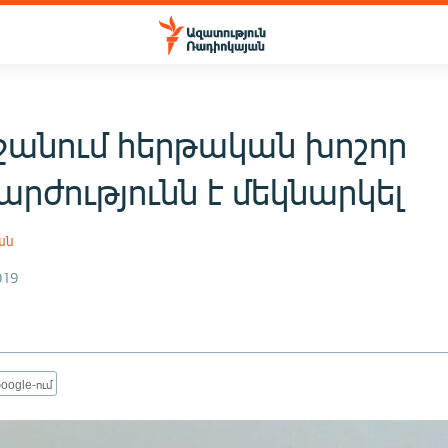
ջանում հերթական խոշոր
րժությունն է մեկնարկել
ան
019
oogle-ում