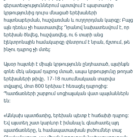
գերատեսչություններում պտտվում է պարտադիր
կրթությունից դուրս մնացած երեխաների
հայտնաբերման, հաշվառման և ուղղորդման կարգը: Բայց
այն դեռևս չի հաստատվել: Դրանով նախատեսվում է, որ
երեխան ծնվեց, հաշվառվեց, ու 6 տարի անց
էլեկտրոնային համակարգը փնտրում է նրան, ճշտում, թե
ինչու դպրոց չի մտել:
Այսօր հայտնի է միայն կրթությունն ընդհատած, այսինքն
գոնե մեկ անգամ դպրոց մտած, ապա կրթությունը թողած
երեխաների թիվը․ 17-18 ուսումնակաան տարվա
տվյալով, մոտ 800 երեխա է հեռացել դպրոցից:
Պատճառների շարքում սոցիալական վատ պայմաններն
են:
«Անկախ պատճառից, երեխան պետք է հաճախի դպրոց:
Եվ այստեղ շատ կարևոր է իմանալ և գնահատել այդ
պատճառները, և համապատասխան լուծումներ տալ: