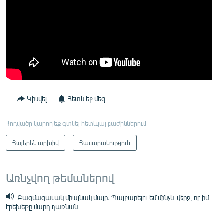
Կիսվել
Հետևեք մեզ
Հոդվածը կարող եք գտնել հետևյալ բաժիններում
Հայերեն արխիվ
Հասարակություն
Առնչվող թեմաներով
Բազմազավակ միայնակ մայր․ Պայքարելու եմ մինչև վերջ, որ իմ
էրեխեքը մարդ դառնան