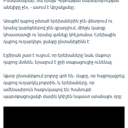
Բնականաբար, սա միայն Կրթության նախարարության
անելիքը չէ», - ասում է Արշակյանը:
Առայժմ դպրոց չմտած երեխաներին չեն փնտրում ու
նրանց կարիքներով չեն զբաղվում, մինչև կարգը
կհաստատվի ու նրանց գտնելը կհեշտանա: Երեխային
դպրոց ուղարկելու ջանքը ընտանիքինն է։
Էլմիրան շատ է ուզում, որ երեխաները նաև մաքուր
դպրոց մտնեն, երազում է ջրի տաքացուցիչ ունենալ:
Այսօր ընտանիքում բոլորը գոհ են․ մայրը, որ հաջողացրեց
դպրոց ուղարկել բոլորին, և երեխաները, որ
ամենասիրուն հագուկապով են: Խանութի
պարտքացուցակի մասին կհիշեն նպաստ ստանալու օրը։