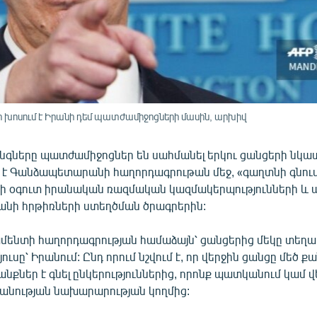
 խոսում է Իրանի դեմ պատժամիջոցների մասին, արխիվ
նգները պատժամիջոցներ են սահմանել երկու ցանցերի նկատ
 է Գանձապետարանի հաղորդագրութան մեջ, «գաղտնի գնում
 ի օգուտ իրանական ռազմական կազմակերպությունների և 
րանի հրթիռների ստեղծման ծրագրերին:
նտի հաղորդագրության համաձայն՝ ցանցերից մեկը տեղա
յուսը՝ Իրանում: Ընդ որում նշվում է, որ վերջին ցանցը մեծ 
անքներ է գնել ընկերություններից, որոնք պատկանում կամ 
նության նախարարության կողմից: