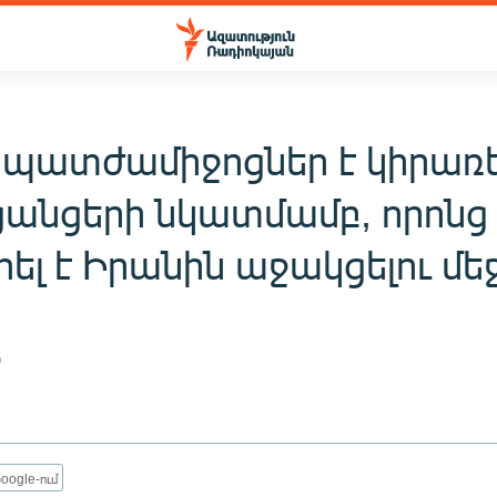
 պատժամիջոցներ է կիրառե
 ցանցերի նկատմամբ, որոնց
ել է Իրանին աջակցելու մե
9
oogle-ում