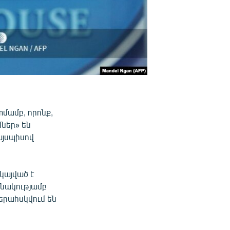
մամբ, որոնք,
ներ» են
այսպիսով
կայված է
քանակությամբ
վերահսկվում են