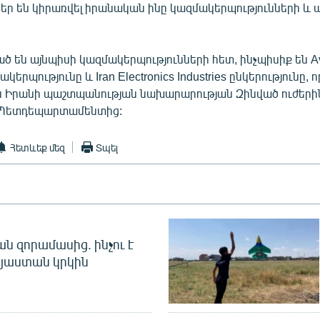
ր են կիրառվել իրանական ինը կազմակերպությունների և
 են այնպիսի կազմակերպությունների հետ, ինչպիսիք են Av
ակերպությունը և Iran Electronics Industries ընկերությունը, 
 Իրանի պաշտպանության նախարարության Զինված ուժերին»
ն Պետդեպարտամենտից:
Հետևեք մեզ
Տպել
 զորամասից. ինչու է
այաստան կրկին