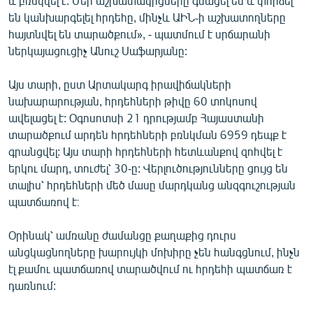
և բռնկվել է: Մեր աշխատակիցները գնացել են և փորձել
են կանխարգելել հրդեհը, մինչև ԱԻՆ֊ի աշխատողները
հայտնվել են տարածքում», - պատմում է սրճարանի
ներկայացուցիչ Անուշ Սաֆարյանը:
Այս տարի, ըստ Արտակարգ իրավիճակների
նախարարության, հրդեհների թիվը 60 տոկոսով
ավելացել է: Օգոսոտսի 21 դրությամբ Հայաստանի
տարածքում արդեն հրդեհների բռնկման 6959 դեպք է
գրանցվել: Այս տարի հրդեհների հետևանքով զոհվել է
երկու մարդ, տուժել՝ 30-ը: Վերլուծությունները ցույց են
տալիս՝ հրդեհների մեծ մասը մարդկանց անզգուշության
պատճառով է։
Օրինակ՝ ամռանը ժամանցը քաղաքից դուրս
անցկացնողները խարույկի մոխիրը չեն հանգցնում, ինչն
էլ քամու պատճառով տարածվում ու հրդեհի պատճառ է
դառնում: