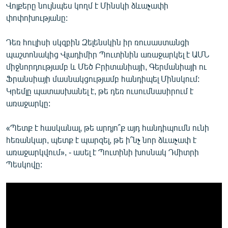
Վոլքերը նույնպես կողմ է Մինսկի ձևաչափի
փոփոխությանը:
Դեռ հուլիսի սկզբին Զելենսկին իր ռուսաստանցի
պաշտոնակից Վլադիմիր Պուտինին առաջարկել է ԱՄՆ
միջնորդությամբ և Մեծ Բրիտանիայի, Գերմանիայի ու
Ֆրանսիայի մասնակցությամբ հանդիպել Մինսկում:
Կրեմլը պատասխանել է, թե դեռ ուսումնասիրում է
առաջարկը:
«Պետք է հասկանալ, թե արդյո՞ք այդ հանդիպումն ունի
հեռանկար, պետք է պարզել, թե ի՞նչ նոր ձևաչափ է
առաջարկվում», - ասել է Պուտինի խոսնակ Դմիտրի
Պեսկովը: