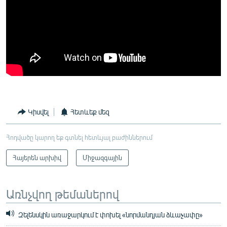
Կիսվել
Հետևեք մեզ
Հոդվածը կարող եք գտնել հետևյալ բաժիններում
Հայերեն արխիվ
Միջազգային
Առնչվող թեմաներով
Զելենսկին առաջարկում է փոխել «նորմանդյան ձևաչափը»