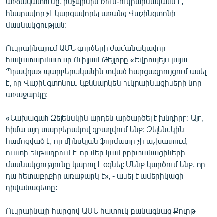
առճակատումը, ինչպիսին ռուս-ուկրաինականն է,
հնարավոր չէ կարգավորել առանց Վաշինգտոնի
մասնակցության:
Ուկրաինայում ԱՄՆ գործերի ժամանակավոր
հավատարմատար Ուիլյամ Թեյլորը «Եվրոպեյսկայա
Պրավդա» պարբերականին տված հարցազրույցում ասել
է, որ Վաշինգտոնում կքննարկեն ուկրաինացիների նոր
առաջարկը:
«Նախագահ Զելենսկին արդեն արծարծել է խնդիրը: Այո,
հիմա այդ տարբերակով զբաղվում ենք: Զելենսկին
համոզված է, որ մինսկյան ֆորմատը չի աշխատում,
ուստի ենթադրում է, որ մեր կամ բրիտանացիների
մասնակցությունը կարող է օգնել: Մենք կարծում ենք, որ
դա հետաքրքիր առաջարկ է», - ասել է ամերիկացի
դիվանագետը:
Ուկրաինայի հարցով ԱՄՆ հատուկ բանագնաց Քուրթ