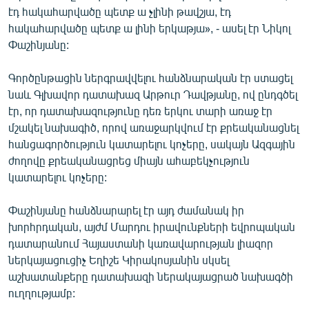
էդ հակահարվածը պետք ա չլինի թավշյա, էդ
հակահարվածը պետք ա լինի երկաթյա», - ասել էր Նիկոլ
Փաշինյանը:
Գործընթացին ներգրավվելու հանձնարական էր ստացել
նաև Գլխավոր դատախազ Արթուր Դավթյանը, ով ընդգծել
էր, որ դատախազությունը դեռ երկու տարի առաջ էր
մշակել նախագիծ, որով առաջարկվում էր քրեականացնել
հանցագործություն կատարելու կոչերը, սակայն Ազգային
ժողովը քրեականացրեց միայն ահաբեկչություն
կատարելու կոչերը:
Փաշինյանը հանձնարարել էր այդ ժամանակ իր
խորհրդական, այժմ Մարդու իրավունքների եվրոպական
դատարանում Հայաստանի կառավարության լիազոր
ներկայացուցիչ Եղիշե Կիրակոսյանին սկսել
աշխատանքերը դատախազի ներակայացրած նախագծի
ուղղությամբ: