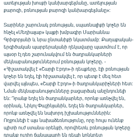
ատելության խոսքի կանխարգելմանը, ատելության
քարոզի, բռնության քարոզի կանխարգելմանը»:
Տարիներ շարունակ բռնության, սպառնալիքի կոչեր են
հնչել «Մեդիալաբ» կայքի խմբագիր Մարիաննա
Գրիգորյանի և նրա ընտանիքի նկատմամբ։ Քաղաքական-
երգիծական պարբերականի ղեկավարը պատմում է, որ
այսօր էլ դեռ շարունակվում են ծաղրանկարների
մեկնաբանություններում բռնության կոչերը. -
«Հիշատակվել է «Շարլի Էբդո»-ի դեպքերը, էլի բռնության
կոչեր են եղել, էլի հիշատակվել է, որ պետք է մեզ հետ
վարվել այնպես, «Շարլի Էբդո»-ի ծաղրանկարիչների հետ:
Նման մեկնաբանությունները բացարձակ անընդունելի
են: Դրանք եղել են ծաղրանկարներ, որոնք առնչվել են,
օրինակ, Նիկոլ Փաշինյանին, եղել են ծաղրանկարներ,
որոնք առնչվել են նախորդ իշխանություններին:
Ողջունելի է այս նախաձեռնությունը, որը հույս ունենք
պիտի ուժ ստանա օրենքի, որովհետև բռնության կոչերը
դրանք ուղիղ ճանապարհ են դեպի կոնկրետ