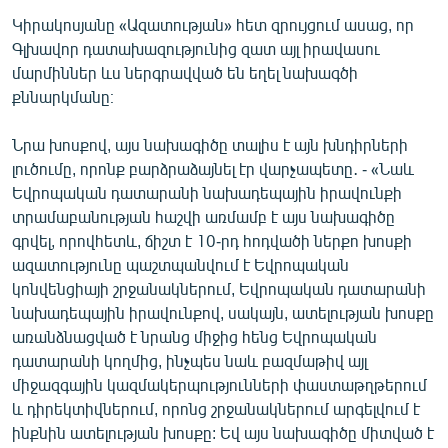
Կիրակոսյանը «Ազատության» հետ զրույցում ասաց, որ
Գլխավոր դատախազությունից զատ այլ իրավասու
մարմիններ ևս ներգրավված են եղել նախագծի
քննարկմանը։
Նրա խոսքով, այս նախագիծը տալիս է այն խնդիրների
լուծումը, որոնք բարձրաձայնել էր վարչապետը․ - «Նաև
Եվրոպական դատարանի նախադեպային իրավունքի
տրամաբանության հաշվի առմամբ է այս նախագիծը
գրվել, որովհետև, ճիշտ է 10-րդ հոդվածի ներքո խոսքի
ազատությունը պաշտպանվում է Եվրոպական
կոնվենցիայի շրջանակներում, Եվրոպական դատարանի
նախադեպային իրավունքով, սակայն, ատելության խոսքը
առանձնացված է նրանց միջից հենց Եվրոպական
դատարանի կողմից, ինչպես նաև բազմաթիվ այլ
միջազգային կազմակերպությունների փաստաթղթերում
և դիրեկտիվներում, որոնց շրջանակներում արգելվում է
ինքնին ատելության խոսքը: Եվ այս նախագիծը միտված է