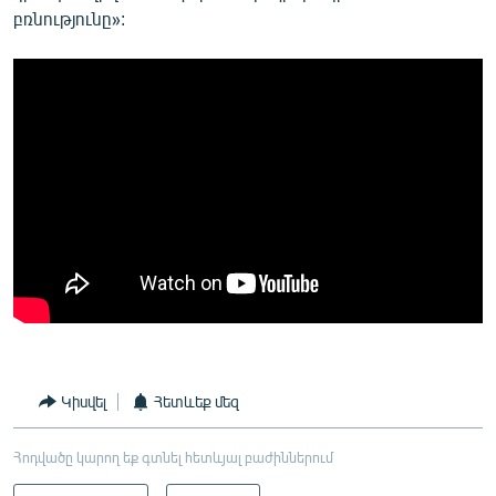
բռնությունը»:
Կիսվել
Հետևեք մեզ
Հոդվածը կարող եք գտնել հետևյալ բաժիններում