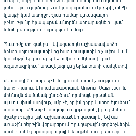
անձի կյանքի կամ առողջության համար վտանգավոր
English
բռնություն գործադրելու հրապարակային կոչերի, անձի
կյանքի կամ առողջության համար վտանգավոր
Русский
բռնությունը հրապարակայնորեն արդարացնելու կամ
նման բռնություն քարոզելու համար։
ՀԵՏԵՎԵՔ ՄԵԶ
Պատիժը տուգանքն է նվազագույն աշխատավարձի
հինգհարյուրապատիկից հազարապատիկի չափով կամ
կալանքը` երկուսից երեք ամիս ժամկետով, կամ
ազատազրկում` առավելագույնը երեք տարի ժամկետով:
«Ազատության» բոլոր կայքերը
«Նախագիծը լիարժեք է, և դրա անհրաժեշտությունը
կար», - ասում է իրավապաշտպան Արթուր Սաքունցը և
միևնույն ժամանակ ընդգծում, որ միայն քրեական
պատասխանատվությամբ չէ, որ խնդիրը կարող է լուծում
ստանալ. - «Պետք է անպայման կրթական, իրազեկման
մշակութային լայն աշխատանքներ կատարել: Եվ սա
առաջին հերթին վերաբերում է քաղաքային գործիչներին,
որոնք իրենց հրապարակային ելույթներում բռնություն