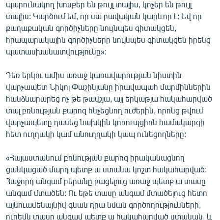
պարունակող խոսքեր են թույլ տալիս, կոչեր են թույլ
տալիս: Կարծում եմ, որ սա բավական կարևոր է: Եվ որ
քաղաքական գործիչները նույնպես գիտակցեն,
հրապարակային գործիչները նույնպես գիտակցեն իրենց
պատասխանատվությունը»:
Դեռ երկու ամիս առաջ կառավարության նիստին
վարչապետ Նիկոլ Փաշինյանը իրավապահ մարմիններին
հանձնարարեց ոչ թե թավշյա, այլ երկաթյա հակահարված
տալ բռնության քարոզ հնչեցնող ուժերին, որոնց թվում
վարչապետը դասեց նախկին կոռուպցիոն համակարգի
հետ ուղղակի կամ անուղղակի կապ ունեցողները:
«Հայաստանում բռնության քարոզ իրականացնող
ցանկացած մարդ պետք ա ստանա կոշտ հակահարված:
Հաջորդ անգամ բերանը բացելուց առաջ պետք ա տասը
անգամ մտածեն: Ու եթե տասը անգամ մտածելուց հետո
այնուամենայնիվ գնան դրա նման գործողությունների,
ուրեմն տասը անգամ պետք ա հակահարված ստանան, և