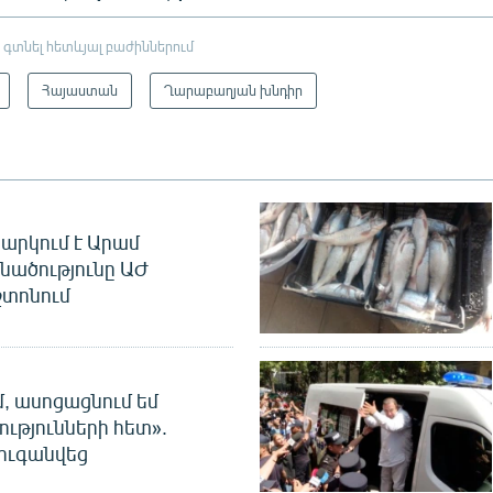
 գտնել հետևյալ բաժիններում
Հայաստան
Ղարաբաղյան խնդիր
արկում է Արամ
նածությունը ԱԺ
տոնում
մ, ասոցացնում եմ
ությունների հետ».
ուգանվեց