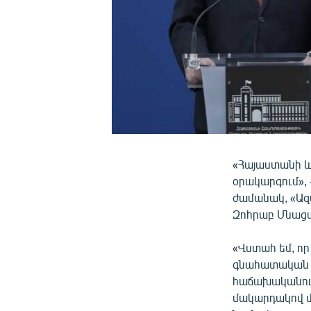
«Հայաստանի և
օրակարգում»,
ժամանակ, «Ա
Զոհրաբ Մնաց
«Վստահ եմ, որ
գնահատական տա
հաճախականութ
մակարդակով մ