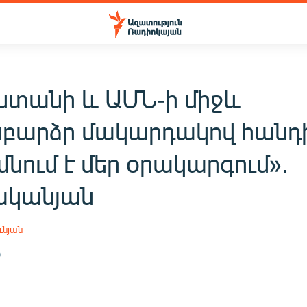
ստանի և ԱՄՆ-ի միջև
բարձր մակարդակով հանդ
 մնում է մեր օրակարգում»․
ականյան
ւնյան
9