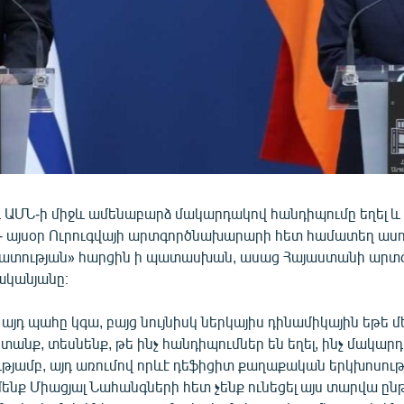
 ԱՄՆ-ի միջև ամենաբարձ մակարդակով հանդիպումը եղել և մ
 - այսօր Ուրուգվայի արտգործնախարարի հետ համատեղ ասո
զատության» հարցին ի պատասխան, ասաց Հայաստանի ար
ականյանը։
 այդ պահը կգա, բայց նույնիսկ ներկայիս դինամիկային եթե մ
նք, տեսնենք, թե ինչ հանդիպումներ են եղել, ինչ մակարդ
յամբ, այդ առումով որևէ դեֆիցիտ քաղաքական երկխոսութ
ենք Միացյալ Նահանգների հետ չենք ունեցել այս տարվա ըն