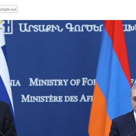
oogle-ում