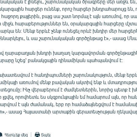
ւնակական է լինելու, շարունակական ծրագրերը մեր առջև են,
արգային հարցեր ունենք, որոշ հարցեր խնդրահարույց են, 
հաջորդ քայլերին, բայց սա շատ նորմալ է այն առումով, որ սա
ի միջև հարաբերություններ են, օրակարգային հարցերը մշտ
րկա են։ Մենք երբևէ չենք ունեցել որևէ խնդիր մեր հարցե
ննարկելու, և սա շարունակական գործընթաց է»,- ասաց Մն
վ ղարաբաղյան խնդրի խաղաղ կարգավորման գործընթացի
արը նշեց՝ բանակցային դինամիկան պահպանվում է։
խատեսվում է հանդիպումների շարունակություն, մենք երբ
նամիկայի առումով մենք բավական ակտիվ ենք և մտադրությու
ոտեցումը: Ինչ վերաբերում է ժամկետներին, նորից պետք է խ
 լցվել, որովհետև ես սկզբունքային եմ համարում այն, որ հ
արվում է այն ժամանակ, երբ որ համաձայնեցվում է համան
հետ»,- ասաց Հայաստանի արտաքին գերատեսչության ղեկավա
Հետևեք մեզ
Տպել