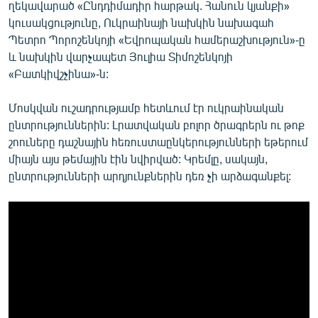
ղեկավարած «Ընդդիմադիր հարթակ. Հանուն կյանքի»
կուսակցությունը, Ուկրաինայի նախկին նախագահ
Պետրո Պորոշենկոյի «Եվրոպական համերաշխություն»-ը
և նախկին վարչապետ Յուլիա Տիմոշենկոյի
«Բատկիվշչինա»-ն:
Մոսկվան ուշադրությամբ հետևում էր ուկրաինական
ընտրություններին: Լրատվական բոլոր ծրագրերն ու թոք
շոուները դաշնային հեռուստաընկերությունների եթերում
միայն այս թեմային էին նվիրված: Կրեմլը, սակայն,
ընտրությունների արդյունքներին դեռ չի արձագանքել: