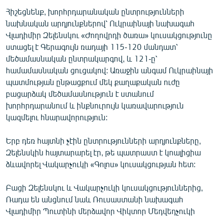
Հիշեցնենք, խորհրդարանական ընտրությունների
նախնական արդյունքներով՝ Ուկրաինայի նախագահ
Վլադիմիր Զելենսկու «Ժողովրդի ծառա» կուսակցությունը
ստացել է Գերագույն ռադայի 115-120 մանդատ՝
մեծամասնական ընտրակարգով, և 121-ը՝
համամասնական ցուցակով: Առաջին անգամ Ուկրաինայի
պատմության ընթացքում մեկ քաղաքական ուժը
բացարձակ մեծամասնություն է ստանում
խորհրդարանում և ինքնուրույն կառավարություն
կազմելու հնարավորություն:
Երբ դեռ հայտնի չէին ընտրությունների արդյունքները,
Զելենսկին հայտարարել էր, թե պատրաստ է կոալիցիա
ձևավորել Վակարչուկի «Գոլոս» կուսակցության հետ:
Բացի Զելենսկու և Վակարչուկի կուսակցություններից,
Ռադա են անցնում նաև Ռուսաստանի նախագահ
Վլադիմիր Պուտինի մերձավոր Վիկտոր Մեդվեդչուկի