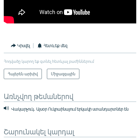
Կիսվել
Հետևեք մեզ
Հոդվածը կարող եք գտնել հետևյալ բաժիններում
Հայերեն արխիվ
Միջազգային
Առնչվող թեմաներով
Վակարչուկ․ Այսօր Ուկրաինայում երկակի ստանդարտներ են
Շարունակել կարդալ