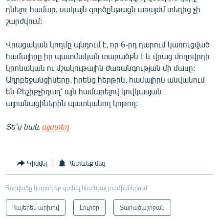
դնելու համար, սակայն գործընթացն առայժմ տեղից չի
շարժվում:
Վրացական կողմը պնդում է, որ 6-րդ դարում կառուցված
համալիրը իր պատմական տարածքն է և վրաց ժողովրդի
կրոնական ու մշակութային ժառանգության մի մասը:
Ադրբեջանցիները, իրենց հերթին, համալիրն անվանում
են Քեշիքչիդաղ՝ այն համարելով կովկասյան
ալբանացիներին պատկանող կոթող:
Տե՛ս նաև
այստեղ
Կիսվել
Հետևեք մեզ
Հոդվածը կարող եք գտնել հետևյալ բաժիններում
Հայերեն արխիվ
Լուրեր
Տարածաշրջան