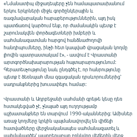
«Նմանատիպ միջադեպերը չեն համապատասխանում
երկու երկրների միջև գործընկերային և
ռազմավարական հարաբերություններին, այդ իսկ
պատճառով կարծում ենք, որ ժամանակին պետք է
շարունակվեն փորձագետների խմբերի և
սահմանազատման հարցով հանձնաժողովի
հանդիպումները, ինչի հետ կապված վրացական կողմը
լիովին պատրաստակամ է», - ասվում է Վրաստանի
արտգործնախարարության հայտարարությունում:
Գերատեսչությունը նաև ընդգծել է, որ հանրությունը
պետք է ձեռնպահ մնա զգացական դրսևորումներից՝
սադրանքներից խուսափելու համար:
Վրաստանի և Ադրբեջանի սահմանի գրեթե կեսը դեռ
հստակեցված չէ, չնայած այդ ուղղությամբ
աշխատանքներ են տարվում 1990-ականներից: Ամիսներ
առաջ կողմերը կրկին պայմանավորվել են վիճելի
հատվածները վերջնականապես սահմանազատել և
սահմանագծել՝ պարբերաբար բռնկվող վեճերին վերջ