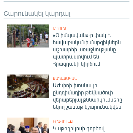
Շարունակել կարդալ
ՍՊՈՐՏ
«Օլիմպավան»-ը փակ է.
հավաքականի մարզիկներն
աշխարհի առաջնությանը
պատրաստվում են
Հրազդանի կիրճում
ՔԱՂԱՔԱԿԱՆ
ԱԺ փոխխոսնակի
ընդդիմադիր թեկնածուի
վերաբերյալ քննարկումները
եկող շաբաթ կշարունակվեն
ԻՐԱՎՈՒՆՔ
Կաթողիկոսի գործով