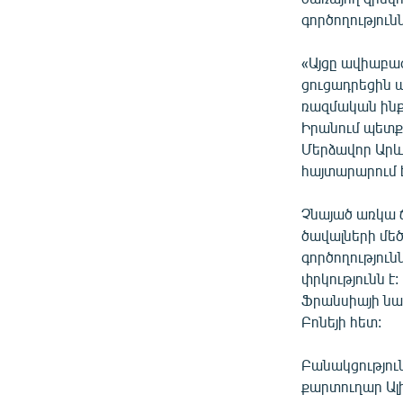
գործողություն
«Այցը ավիաբա
ցուցադրեցին ա
ռազմական ինքն
Իրանում պետք 
Մերձավոր Արևե
հայտարարում 
Չնայած առկա 
ծավալների մեծ
գործողությու
փրկությունն է
Ֆրանսիայի նա
Բոնեյի հետ:
Բանակցությու
քարտուղար Ալի