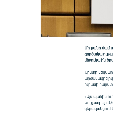
Մի քանի ժամ ա
գործակալությ
միջուկային ծր
Նիստի մեկնար
արձանագրելով
ուրանի հարստ
«Այս պահին ո
թույլատրելի 3
գերազանցում 