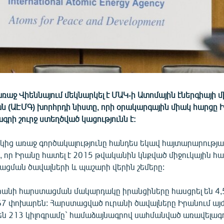
ռաջ Վիեննայում մեկնարկել է ՄԱԿ-ի Ատոմային էներգիայի 
ան (ԱԷՄԳ) խորհրդի նիստը, որի օրակարգային միակ հարցը 
ագրի շուրջ ստեղծված կացությունն է:
կից առաջ գործակալությունը հանդես եկավ հայտարարությա
, որ Իրանը հատել է 2015 թվականին կնքված միջուկային հ
ացման ծավալների և պաշարի վերին շեմերը:
ւրանի հարստացման մակարդակը իրանցիները հասցրել են 4,
,67 փոխարեն: Հարստացված ուրանի ծավալները Իրանում այ
են 213 կիլոգրամը` համաձայնագրով սահմանված առավելագո