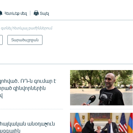
Հետևեք մեզ
Տպել
 գտնել հետևյալ բաժիններում
Տարածաշրջան
զոհված․ ՌԴ-ն գումար է
որած զինվորներին
վ
 հայկական անօդաչուն
ջազգային