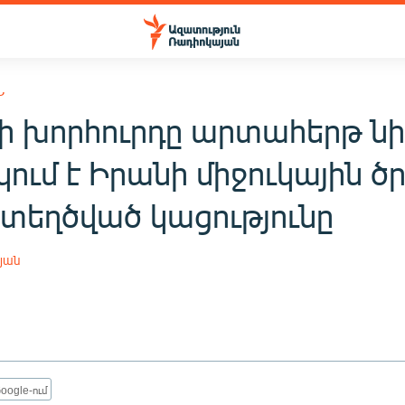
Ն
ի խորհուրդը արտահերթ նի
ում է Իրանի միջուկային ծ
ստեղծված կացությունը
յան
oogle-ում