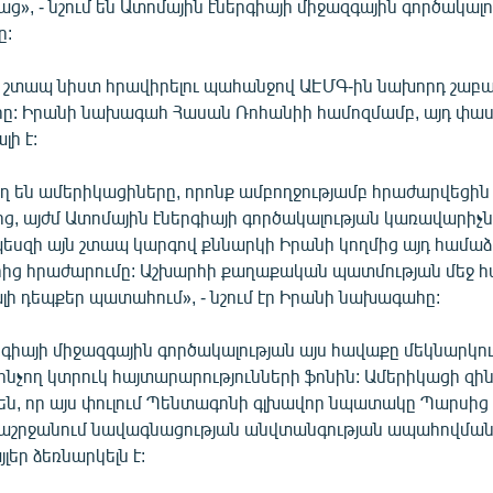
աց», - նշում են Ատոմային էներգիայի միջազգային գործակալ
ը:
 շտապ նիստ հրավիրելու պահանջով ԱԷՄԳ-ին նախորդ շաբաթ
ը: Իրանի նախագահ Հասան Ռոհանիի համոզմամբ, այդ փաս
ի է:
ղ են ամերիկացիները, որոնք ամբողջությամբ հրաժարվեցին 
ց, այժմ Ատոմային էներգիայի գործակալության կառավարիչ
պեսզի այն շտապ կարգով քննարկի Իրանի կողմից այդ համաձ
երից հրաժարումը: Աշխարհի քաղաքական պատմության մեջ 
լի դեպքեր պատահում», - նշում էր Իրանի նախագահը:
գիայի միջազգային գործակալության այս հավաքը մեկնարկու
հնչող կտրուկ հայտարարությունների ֆոնին: Ամերիկացի զ
են, որ այս փուլում Պենտագոնի գլխավոր նպատակը Պարսից 
շրջանում նավագնացության անվտանգության ապահովման
լեր ձեռնարկելն է: