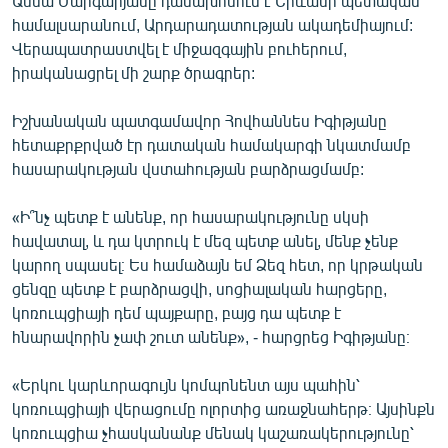
Աննա Մարգարյանը դասախոսում է Երևանի պետական
համալսարանում, Արդարադատության ակադեմիայում:
Վերապատրաստվել է միջազգային բուհերում,
իրականացրել մի շարք ծրագրեր:
Իշխանական պատգամավոր Հովհաննես Իգիթյանը
հետաքրքրված էր դատական համակարգի նկատմամբ
հասարակության վստահության բարձրացմամբ:
«Ի՞նչ պետք է անենք, որ հասարակությունը սկսի
հավատալ, և դա կտրուկ է մեզ պետք անել, մենք չենք
կարող սպասել։ Ես համաձայն եմ Ձեզ հետ, որ կրթական
ցենզը պետք է բարձրացվի, սոցիալական հարցերը,
կոռուպցիայի դեմ պայքարը, բայց դա պետք է
հնարավորին չափ շուտ անենք», - հարցրեց Իգիթյանը։
«Երկու կարևորագույն կոմպոնենտ այս պահին՝
կոռուպցիայի վերացումը ոլորտից առաջնահերթ։ Այսինքն
կոռուպցիա չհասկանանք մենակ կաշառակերությունը՝