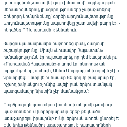
կոռուպցիան շատ ավելի լայն իմաստով՝ ազդեցության
մեխանիզմներով, լիազորությունները չարաշահելով։
Երկրորդ կոմպոնենտը՝ գործի արդյունավետությունը։
Արդյունավետությունը ապահովելը շատ ավելի բարդ է», -
ընդգծեց ԲԴԽ անդամի թեկնածուն։
Հարցուպատասխանին հաջորդեց փակ, գաղտնի
քվեարկությունը: Միայն «Լուսավոր Հայաստան»
խմբակցությունն էր հայտարարել, որ դեմ է քվերակելու:
«Բարգավաճ Հայաստան»-ը կողմ էր, ընտրության
արդյունքները, սակայն, Աննա Մարգարյանի օգտին չէին:
Չընտրվեց: Ընտրվելու համար 80 կողմը բավարար էր,
իշխող խմբակցությունից ավելի քան երկու տասնյակ
պատգամավոր նիստին չէր մասնակցում:
Բարձրագույն դատական խորհրդի անդամի թափուր
պաշտոններում խորհրդարանը երեք թեկնածու
առաջադրելու իրավունք ունի, երկուսն արդեն ընտրել է:
Եվս երեք թեկնածու առաջադրելու է դատավորների