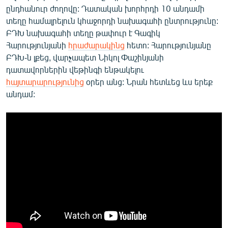
ընդհանուր ժողովը: Դատական խորհրդի 10 անդամի
տեղը համալրելուն կհաջորդի նախագահի ընտրությունը:
ԲԴԽ նախագահի տեղը թափուր է Գագիկ
Հարությունյանի
հրաժարակինց
հետո: Հարությունյանը
ԲԴԽ-ն լքեց, վարչապետ Նիկոլ Փաշինյանի
դատավորներին վեթինգի ենթակելու
հայտարարությունից
օրեր անց: Նրան հետևեց ևս երեք
անդամ: