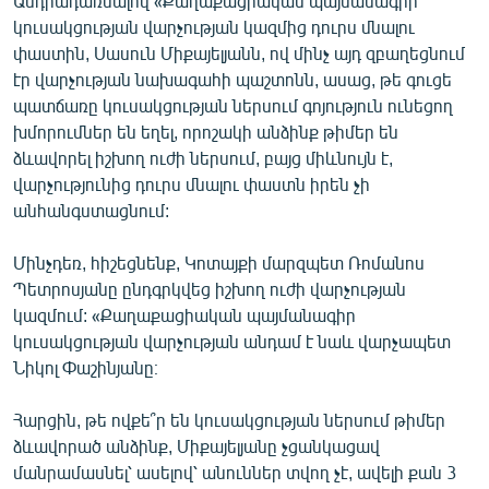
Անդրադառնալով «Քաղաքացիական պայմանագիր
կուսակցության վարչության կազմից դուրս մնալու
փաստին, Սասուն Միքայելյանն, ով մինչ այդ զբաղեցնում
էր վարչության նախագահի պաշտոնն, ասաց, թե գուցե
պատճառը կուսակցության ներսում գոյություն ունեցող
խմորումներ են եղել, որոշակի անձինք թիմեր են
ձևավորել իշխող ուժի ներսում, բայց միևնույն է,
վարչությունից դուրս մնալու փաստն իրեն չի
անհանգստացնում:
Մինչդեռ, հիշեցնենք, Կոտայքի մարզպետ Ռոմանոս
Պետրոսյանը ընդգրկվեց իշխող ուժի վարչության
կազմում: «Քաղաքացիական պայմանագիր
կուսակցության վարչության անդամ է նաև վարչապետ
Նիկոլ Փաշինյանը։
Հարցին, թե ովքե՞ր են կուսակցության ներսում թիմեր
ձևավորած անձինք, Միքայելյանը չցանկացավ
մանրամասնել՝ ասելով՝ անուններ տվող չէ, ավելի քան 3