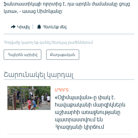
ֆանտաստիկայի ոլորտից է, դա արդեն ժամանակը ցույց
կտա», - ասաց Սիմոնյանը։
Կիսվել
Հետևեք մեզ
Հոդվածը կարող եք գտնել հետևյալ բաժիններում
Հայերեն արխիվ
Քաղաքական
Շարունակել կարդալ
ՍՊՈՐՏ
«Օլիմպավան»-ը փակ է.
հավաքականի մարզիկներն
աշխարհի առաջնությանը
պատրաստվում են
Հրազդանի կիրճում