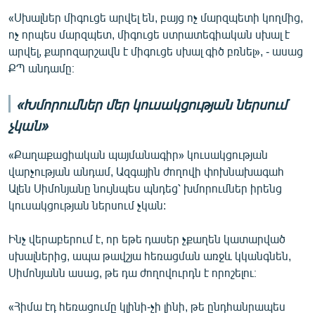
«Սխալներ միգուցե արվել են, բայց ոչ մարզպետի կողմից,
ոչ որպես մարզպետ, միգուցե ստրատեգիական սխալ է
արվել, քարոզարշավն է միգուցե սխալ գիծ բռնել», - ասաց
ՔՊ անդամը։
«Խմորումներ մեր կուսակցության ներսում
չկան»
«Քաղաքացիական պայմանագիր» կուսակցության
վարչության անդամ, Ազգային ժողովի փոխնախագահ
Ալեն Սիմոնյանը նույնպես պնդեց՝ խմորումներ իրենց
կուսակցության ներսում չկան:
Ինչ վերաբերում է, որ եթե դասեր չքաղեն կատարված
սխալներից, ապա թավշյա հեռացման առջև կկանգնեն,
Սիմոնյանն ասաց, թե դա ժողովուրդն է որոշելու։
«Հիմա էդ հեռացումը կլինի-չի լինի, թե ընդհանրապես