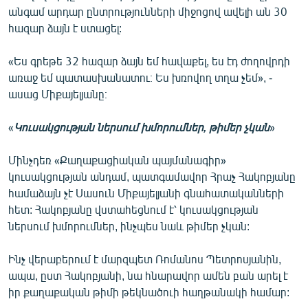
անգամ արդար ընտրությունների միջոցով ավելի ան 30
հազար ձայն է ստացել:
«Ես գրեթե 32 հազար ձայն եմ հավաքել, ես էդ ժողովրդի
առաջ եմ պատասխանատու։ Ես խռովող տղա չեմ», -
ասաց Միքայելյանը։
«
Կուսակցության ներսում խմորումներ, թիմեր չկան
»
Մինչդեռ «Քաղաքացիական պայմանագիր»
կուսակցության անդամ, պատգամավոր Հրաչ Հակոբյանը
համաձայն չէ Սասուն Միքայելյանի գնահատականների
հետ: Հակոբյանը վստահեցնում է՝ կուսակցության
ներսում խմորումներ, ինչպես նաև թիմեր չկան:
Ինչ վերաբերում է մարզպետ Ռոմանոս Պետրոսյանին,
ապա, ըստ Հակոբյանի, նա հնարավոր ամեն բան արել է
իր քաղաքական թիմի թեկնածուի հաղթանակի համար: