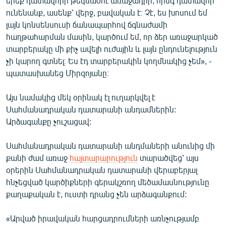
երեք դատավորի թեկնածու առաջադրի, հինգ դատավոր
ունենանք, ասենք՝ վերջ, բավական է։ Չէ, ես խոսում եմ
լայն կոնսենսուսի ճանապարհով ճգնաժամի
հաղթահարման մասին, կարծում եմ, որ ձեր առաջարկած
տարբերակը մի քիչ ավելի ուժային և լայն ընդունելություն
չի կարող գտնել։ Ես էդ տարբերակին կողմնակից չեմ», -
պատասխանեց Միրզոյանը։
Այս նամակից մեկ օրինակ էլ ուղարկվել է
Սահմանադրական դատարանի անդամներին:
Արձագանքը չուշացավ:
Սահմանադրական դատարանի անդմաների անունից մի
քանի ժամ առաջ
հայտարարություն
տարածվեց՝ այս
օրերին Սահմանադրական դատարանի վերաբերյալ
հնչեցված կարծիքների գերակշռող մեծամասնությունը
քաղաքական է, ուստի դրանց չեն արձագանքում:
«Արված իրավական հարցադրումների առնչությամբ