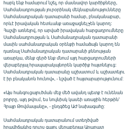
հարկ ենք համարում նշել, որ մասնավոր կարծիքները,
Սահմանադրության յուրօրինակ մեկնաբանությունները
Սահմանադրական դատարանի համար, բնականաբար,
որևէ իրավական հետևանք առաջացնել չեն կարող:
Հաշվի առնելով, որ արված իրավական հարցադրումները
Սահմանադրության և Սահմանադրական դատարանի
մասին սահմանադրական օրենքի համաձայն կարող են
դառնալ Սահմանադրական դատարանի քննության
առարկա, մենք զերծ ենք մնում այդ հարցադրումների
վերաբերյալ հրապարակայնորեն կարծիք հայտնելուց:
Սահմանադրական դատարանը աշխատում և աշխատելու
է իր բնականոն հունով», - նշված է հայտարարությունում։
«Այս հանգուցալուծման մեջ մեծ ավանդ պետք է ունենան
բոլորը, այդ թվում, ես նույնիսկ կասեի առաջին հերթին՝
Հրայր Թովմասյանը», - ընդգծեց ԱԺ նախագահը։
Սահմանադրական դատարանում ստեղծված
իրավիճակից դուրս գալու վերաբերյալ Արարատ