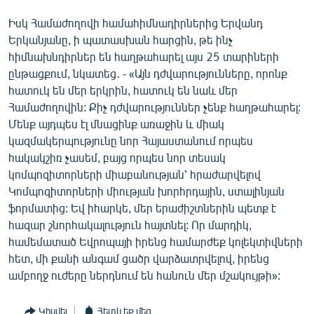
Իսկ Համաժողովի համահիմնադիրներից Երվանդ
Երկանյանը, ի պատասխան հարցին, թե ինչ
հիմնախնդիրներ են հաղթահարել այս 25 տարիների
ընթացքում, նկատեց․ - «Այն դժվարությունները, որոնք
հատուկ են մեր երկրին, հատուկ են նաև մեր
Համաժողովին: Քիչ դժվարություններ չենք հաղթահարել:
Մենք այդպես էլ մնացինք առաջին և միակ
կազմակերպությունը նոր Հայաստանում որպես
հակակշիռ չասեմ, բայց որպես նոր տեսակ
կոմպոզիտորների միաբանության՝ հրաժարվելով
Կոմպոզիտորների միության խորհրդային, ստալինյան
ֆորմատից: Եվ իհարկե, մեր երաժիշտներին պետք է
հազար շնորհակալություն հայտնել: Որ մարդիկ,
համեմատած Եվրոպայի իրենց համարժեք կոլեկտիվների
հետ, մի քանի անգամ ցածր վարձատրվելով, իրենց
ամբողջ ուժերը ներդնում են հանուն մեր մշակույթի»:
Կիսվել
Հետևեք մեզ