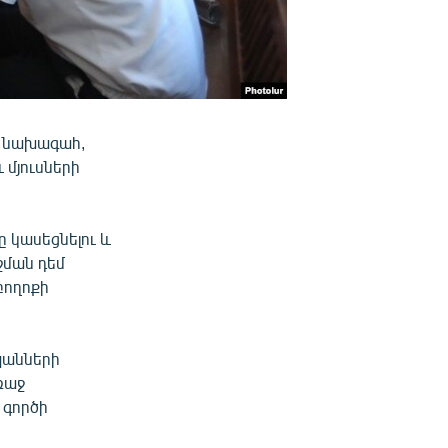
դ նախագահ,
 մյուսների
ծը կասեցնելու և
ման դեմ
բողոքի
պանների
ռաջ
 գործի