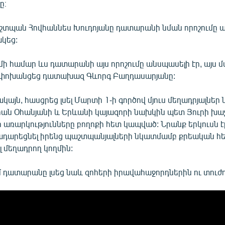
ը։
շտպան Հովհաննես Խուդոյանը դատարանի նման որոշումը 
կեց:
ի համար ևս դատարանի այս որոշումը անսպասելի էր, այս 
ն փոխանցեց դատախազ Գևորգ Բաղդասարյանը:
այն, հասցրեց լսել Մարտի 1-ի գործով մյուս մեղադրյալներ
ան Օհանյանի և Երևանի կայազորի նախկին պետ Յուրի խա
առարկությունները բողոքի հետ կապված: Նրանք երկուսն էլ
դարեցնել իրենց պաշտպանյալների նկատմամբ քրեական հ
լ մեղադրող կողմին:
մ դատարանը լսեց նաև զոհերի իրավահաջորդներին ու տուժո