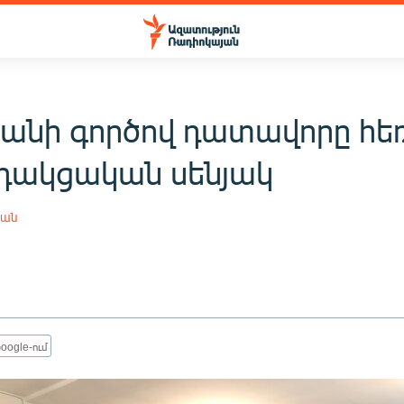
յանի գործով դատավորը հ
դակցական սենյակ
յան
oogle-ում