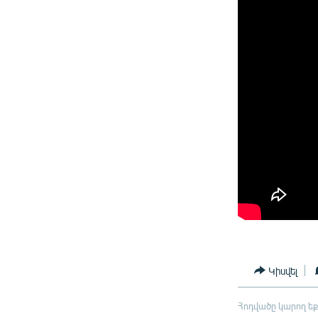
Կիսվել
Հոդվածը կարող եք