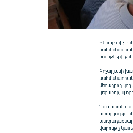
Վերաքննիչ քր
սահմանադրակ
բողոքների քն
Քոչարյանի խա
սահմանադրակա
մեղադրող կողմ
վերաբերյալ որ
Դատարանը խո
առարկությունն
անդրադառնալ 
վարույթը կաս