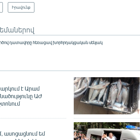
Իրավունք
թեմաներով
ործով դատավորը հեռացավ խորհրդակցական սենյակ
արկում է Արամ
նածությունը ԱԺ
տոնում
մ, ասոցացնում եմ