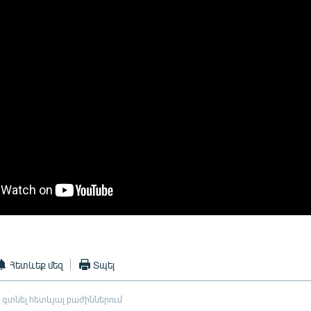
Հետևեք մեզ
Տպել
 գտնել հետևյալ բաժիններում