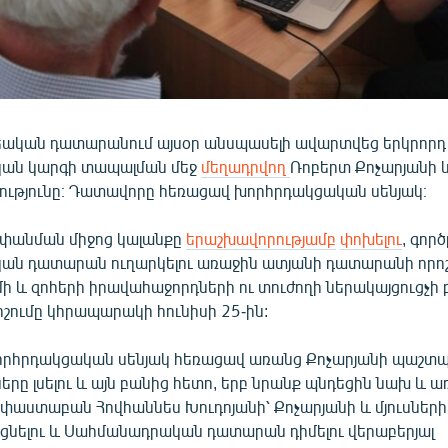
եական դատարանում այսօր անսպասելի ավարտվեց երկրոր
ան կարգի տապալման մեջ
մեղադրվող
Ռոբերտ Քոչարյանի և
նությունը։ Դատավորը հեռացավ խորհրդակցական սենյակ։
փանման միջոց կալանքը
երաշխավորությամբ
փոխելու
, գոր
ն դատարան ուղարկելու առաջին ատյանի դատարանի որոշ
ի և զոհերի իրավահաջորդների ու տուժողի ներակայցուցչի 
ոշումը կհրապարակի հունիսի 25-ին:
րհրդակցական սենյակ հեռացավ առանց Քոչարյանի պաշտ
երը լսելու և այն բանից հետո, երբ նրանք պնդեցին նախ և ա
փաստաբան Հովհաննես Խուդոյանի՝ Քոչարյանի և մյուսների
եցնելու և Սահմանադրական դատարան դիմելու վերաբերյալ