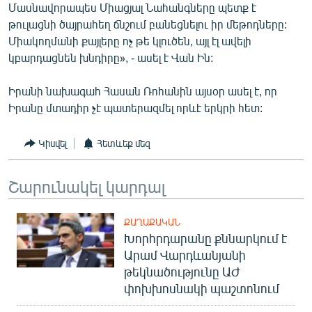
Մասնավորապես Միացյալ Նահանգները պետք է
թուլացնի ծայրահեղ ճնշում բանեցնելու իր մեթոդները:
Միակողմանի քայլերը ոչ թե կլուծեն, այլ էլ ավելի
կբարդացնեն խնդիրը», - ասել է Վան Ին:
Իրանի նախագահ Հասան Ռոհանին այսօր ասել է, որ
Իրանը մտադիր չէ պատերազմել որևէ երկրի հետ:
Կիսվել
Հետևեք մեզ
Շարունակել կարդալ
ՔԱՂԱՔԱԿԱՆ
Խորհրդարանը քննարկում է
Արամ Վարդևանյանի
թեկնածությունը ԱԺ
փոխխոսնակի պաշտոնում