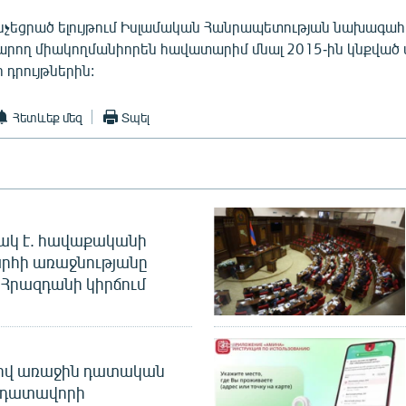
նչեցրած ելույթում Իսլամական Հանրապետության նախագահը 
կարող միակողմանիորեն հավատարիմ մնալ 2015-ին կնքված 
դրույթներին:
Հետևեք մեզ
Տպել
ակ է. հավաքականի
րհի առաջնությանը
Հրազդանի կիրճում
ծով առաջին դատական
 դատավորի