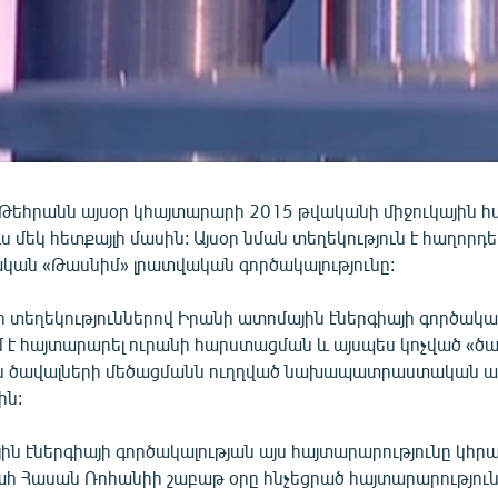
եհրանն այսօր կհայտարարի 2015 թվականի միջուկային 
 մեկ հետքայլի մասին: Այսօր նման տեղեկություն է հաղորդե
ան «Թասնիմ» լրատվական գործակալությունը:
տեղեկություններով Իրանի ատոմային էներգիայի գործակալո
է հայտարարել ուրանի հարստացման և այսպես կոչված «ծա
ն ծավալների մեծացմանն ուղղված նախապատրաստական 
ին:
ին էներգիայի գործակալության այս հայտարարությունը կհ
հ Հասան Ռոհանիի շաբաթ օրը հնչեցրած հայտարարություն