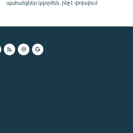
պահանջներ կգործեն. ինչ է փոխվում