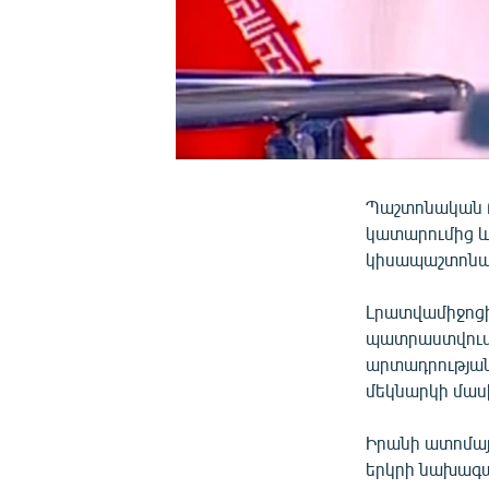
Պաշտոնական Թ
կատարումից ևս
կիսապաշտոնակ
Լրատվամիջոցի 
պատրաստվում 
արտադրությա
մեկնարկի մաս
Իրանի ատոմայ
երկրի նախագա