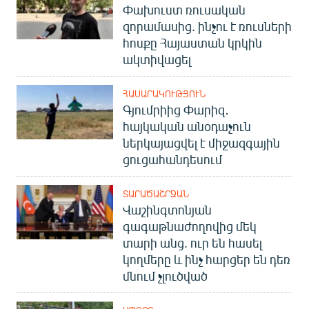
Փախուստ ռուսական
զորամասից. ինչու է ռուսների
հոսքը Հայաստան կրկին
ակտիվացել
ՀԱՍԱՐԱԿՈՒԹՅՈՒՆ
Գյումրիից Փարիզ․
հայկական անօդաչուն
ներկայացվել է միջազգային
ցուցահանդեսում
ՏԱՐԱԾԱՇՐՋԱՆ
Վաշինգտոնյան
գագաթնաժողովից մեկ
տարի անց. ուր են հասել
կողմերը և ինչ հարցեր են դեռ
մնում չլուծված