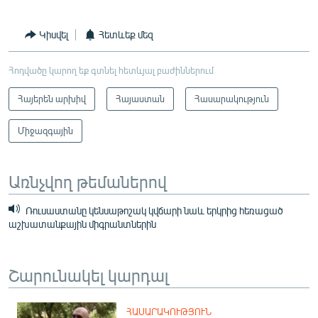
Կիսվել
Հետևեք մեզ
Հոդվածը կարող եք գտնել հետևյալ բաժիններում
Հայերեն արխիվ
Հայաստան
Հասարակություն
Միջազգային
Առնչվող թեմաներով
Ռուսաստանը կենսաթոշակ կվճարի նաև երկրից հեռացած
աշխատանքային միգրանտներին
Շարունակել կարդալ
ՀԱՍԱՐԱԿՈՒԹՅՈՒՆ