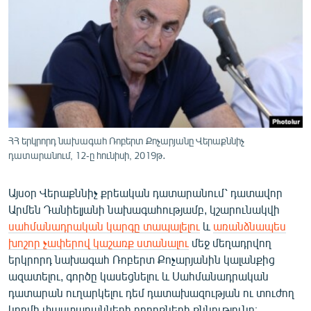
ՄԻՋԱԶԳԱՅԻՆ
ՄՇԱԿՈՒՅԹ
ՍՊՈՐՏ
ՄԵԿՆԱԲԱՆՈՒԹՅՈՒՆ
ՏՏ ԵՒ ԻՆՏԵՐՆԵՏ
ԿՈՐՈՆԱՎԻՐՈՒՍ
ՀՀ երկրորդ նախագահ Ռոբերտ Քոչարյանը Վերաքննիչ
դատարանում, 12-ը հունիսի, 2019թ․
ԱՐԽԻՎ
ՏԵՍԱՆՅՈՒԹԵՐ
Այսօր Վերաքննիչ քրեական դատարանում՝ դատավոր
Արմեն Դանիելյանի նախագահությամբ, կշարունակվի
ԲԱՆԱՎԵՃ
սահմանադրական կարգը տապալելու
և
առանձնապես
ՁԳՏԵԼՈՎ ԼԱՎԱԳՈՒՅՆԻՆ
խոշոր չափերով կաշառք ստանալու
մեջ մեղադրվող
երկրորդ նախագահ Ռոբերտ Քոչարյանին կալանքից
ՓՈԴՔԱՍԹ
ազատելու, գործը կասեցնելու և Սահմանադրական
դատարան ուղարկելու դեմ դատախազության ու տուժող
Հայերեն
կողմի փաստաբանների բողոքների քննությունը։