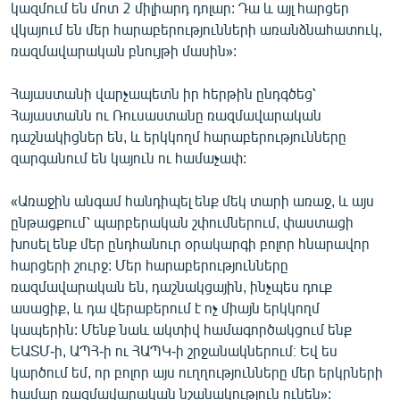
կազմում են մոտ 2 միլիարդ դոլար: Դա և այլ հարցեր
վկայում են մեր հարաբերությունների առանձնահատուկ,
ռազմավարական բնույթի մասին»:
Հայաստանի վարչապետն իր հերթին ընդգծեց՝
Հայաստանն ու Ռուսաստանը ռազմավարական
դաշնակիցներ են, և երկկողմ հարաբերությունները
զարգանում են կայուն ու համաչափ:
«Առաջին անգամ հանդիպել ենք մեկ տարի առաջ, և այս
ընթացքում՝ պարբերական շփումներում, փաստացի
խոսել ենք մեր ընդհանուր օրակարգի բոլոր հնարավոր
հարցերի շուրջ: Մեր հարաբերությունները
ռազմավարական են, դաշնակցային, ինչպես դուք
ասացիք, և դա վերաբերում է ոչ միայն երկկողմ
կապերին: Մենք նաև ակտիվ համագործակցում ենք
ԵԱՏՄ-ի, ԱՊՀ-ի ու ՀԱՊԿ-ի շրջանակներում։ Եվ ես
կարծում եմ, որ բոլոր այս ուղղությունները մեր երկրների
համար ռազմավարական նշանակություն ունեն»: