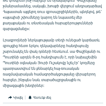
Թե կոնկրետ ինչ հարցեր են օրակարգում՝ Փաշինյանը
չմանրամասնեց, սակայն, խոսքի վերջում անդրադարձավ
Հայաստան այցելող ռուս զբոսաշրջիկներին, պնդելով, թե՝
«այսպիսի շփումները կարող են նպաստել մեր
քաղաքական ու տնտեսական հարաբերությունների
զարգացմանը»:
Լրագրողների ներկայությամբ տեղի ունեցած կարճատև
զրույցից հետո երկու ղեկավարները հանդիպումը
շարունակել են փակ դռների հետևում. սա Փաշինյանի ու
Պուտինի արդեն 8-րդ հանդիպումն է, որի նախաշեմին
Պուտինի օգնական Յուրի Ուշակովը նշել էր՝ կողմերը
պատրաստվում են քննարկել հայ-ռուսական
ռազմավարական համագործակցությանը վերաբերող
հարցեր, ինչպես նաև տարածաշրջանային ու
միջազգային խնդիրներ:
Կիսվել
Հետևեք մեզ