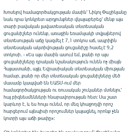
Խոսելով համագործակցության մասին՝ Նիկոլ Փաշինյանը
նաև դրա կոնկրետ արդյունքներ վկայաբերեց՝ մենք այս
տարի բավական լավատեսական տնտեսական
ցուցանիշներ ունենք, առաջին եռամսյակի տվյալներով
տնտեսության աճը կազմել է 7,1 տոկոս աճ, ապրիլին
տնտեսական ակտիվության ցուցանիշը հասել է 9,2
տոկոսի․ - «Ես այս մասին ասում եմ, քանի որ այս
ցուցանիշները դրական նշանակություն ունեն ոչ միայն
Հայաստանի, այլև Եվրասիական տնտեսական միության
համար, քանի որ մեր տնտեսական ցուցանիշները մեծ
մասամբ կապված են ԵԱՏՄ-ում մեր
համագործակցության ու ռուսական շուկաներ մտնելու՝
հայ բիզնեսմենների հնարավորության հետ: Սա շատ
կարևոր է, և ես հույս ունեմ, որ մեզ կհաջողվի որոշ
հարցերում այնպիսի որոշումներ կայացնել, որոնք չեն
կոտրի այս աճի թափը»: