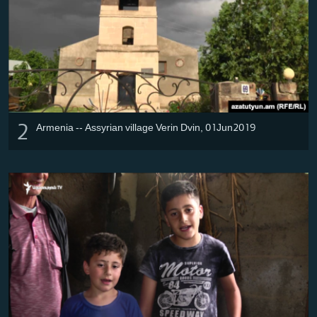
English
Русский
ՀԵՏԵՎԵՔ ՄԵԶ
2
Armenia -- Assyrian village Verin Dvin, 01Jun2019
«Ազատության» բոլոր կայքերը