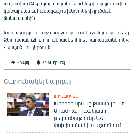
պաշտոնում Ձեր պարտականությունների արդյունավետ
English
կատարման եւ համազգային խնդիրների լուծման
Русский
ճանապարհին:
Խաղաղություն, քաջառողջություն ու երջանկություն Ձեզ,
ՀԵՏԵՎԵՔ ՄԵԶ
Ձեր ընտանիքի բոլոր անդամներին եւ հարազատներին»,
- ասված է ուղերձում:
Կիսվել
Հետևեք մեզ
«Ազատության» բոլոր կայքերը
Շարունակել կարդալ
ՔԱՂԱՔԱԿԱՆ
Խորհրդարանը քննարկում է
Արամ Վարդևանյանի
թեկնածությունը ԱԺ
փոխխոսնակի պաշտոնում