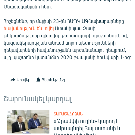
English
Մնացականյանի հետ։
Русский
Հիշեցնենք, որ մայիսի 23-ին ՀԱՊԿ ԱԳ նախարարները
հավանություն են տվել
Ստանիսլավ Զասի
ՀԵՏԵՎԵՔ ՄԵԶ
թեկնածությանը գլխավոր քարտուղարի պաշտոնում, ով,
կազմակերպության անդամ բոլոր պետությունների
ղեկավարների հավանությանն արժանանալու դեպքում,
այդ պաշտոնը կստանձնի 2020 թվականի հունվարի 1-ից։
«Ազատության» բոլոր կայքերը
Կիսվել
Հետևեք մեզ
Շարունակել կարդալ
ՏԱՐԱԾԱՇՐՋԱՆ
«Թրամփի ուղին» կարող է
ամրապնդել Հայաստանի և