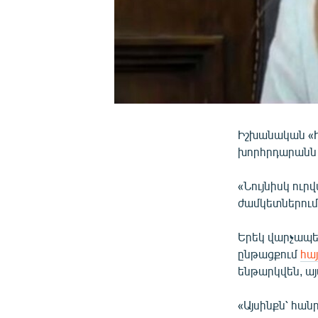
Իշխանական «Ի
խորհրդարանն ս
«Նույնիսկ ուր
ժամկետներում,
Երեկ վարչապե
ընթացքում
հա
ենթարկվեն, այս
«Այսինքն՝ հա