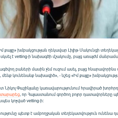
մ քայլը» խմբակցության ղեկավար Լիլիթ Մակունցի տեղեկա
կսել է vetting-ի նախագծի մշակումը, բայց առայժմ մանրամա
վագծվող բաների մասին չեմ ուզում ասել, բայց հնարավորինս
 մենք կունենանք նախագիծ», - նշեց «Իմ քայլը» խմբակցութ
տ Նիկոլ Փաշինյանը կառավարությունում հրավիրած խորհր
յտարարեց
, որ Հայաստանում գործող բոլոր դատավորները պ
պես կոչված vetting-ի:
նրությունը պետք է ամբողջական տեղեկատվություն ունենա 