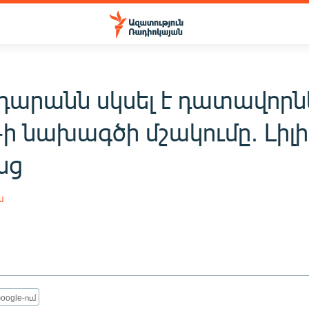
դարանն սկսել է դատավորն
g-ի նախագծի մշակումը. Լիլ
նց
ն
oogle-ում