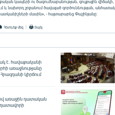
քական կապերի ու ծագումնաբանության, գույքային վիճակի
մ և նախորդ շրջանում ծավալած գործունեության, անհատա
հատկանիշների մասին», - հայտարարեց Փաշինյանը։
Հետևեք մեզ
Տպել
ակ է. հավաքականի
րհի առաջնությանը
Հրազդանի կիրճում
ծով առաջին դատական
 դատավորի