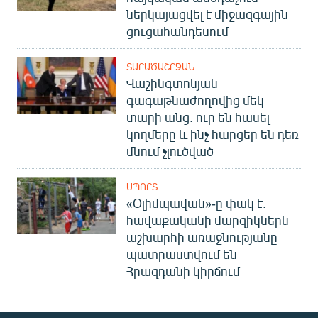
ներկայացվել է միջազգային
ցուցահանդեսում
ՏԱՐԱԾԱՇՐՋԱՆ
Վաշինգտոնյան
գագաթնաժողովից մեկ
տարի անց. ուր են հասել
կողմերը և ինչ հարցեր են դեռ
մնում չլուծված
ՍՊՈՐՏ
«Օլիմպավան»-ը փակ է.
հավաքականի մարզիկներն
աշխարհի առաջնությանը
պատրաստվում են
Հրազդանի կիրճում