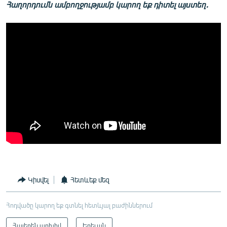
Հաղորդումն ամբողջությամբ կարող եք դիտել այստեղ․
Կիսվել
Հետևեք մեզ
Հոդվածը կարող եք գտնել հետևյալ բաժիններում
Հայերեն արխիվ
Երեւան