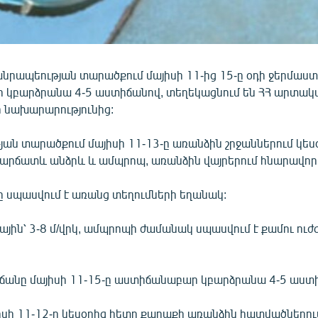
նրապեության տարածքում մայիսի 11-ից 15-ը օդի ջերմաս
կբարձրանա 4-5 աստիճանով, տեղեկացնում են ՀՀ արտակ
 նախարարությունից:
ան տարածքում մայիսի 11-13-ը առանձին շրջաններում կես
կարճատև անձրև և ամպրոպ, առանձին վայրերում հնարավոր 
ը սպասվում է առանց տեղումների եղանակ:
յին՝ 3-8 մ/վրկ, ամպրոպի ժամանակ սպասվում է քամու ուժ
ճանը մայիսի 11-15-ը աստիճանաբար կբարձրանա 4-5 աստ
իսի 11-12-ը կեսօրից հետո քաղաքի առանձին հատվածներու