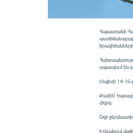
Հայաստանի Հա
աստիճանաբար 
իրավիճակների
Հանրապետությ
սպասվում են 
Մայիսի 14-16-
Քամին՝ հարավա
մ/վրկ:
Օդի ջերմաստի
Երևանում մայ