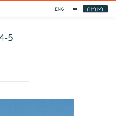
ՈՒՂԻՂ
ENG
4-5