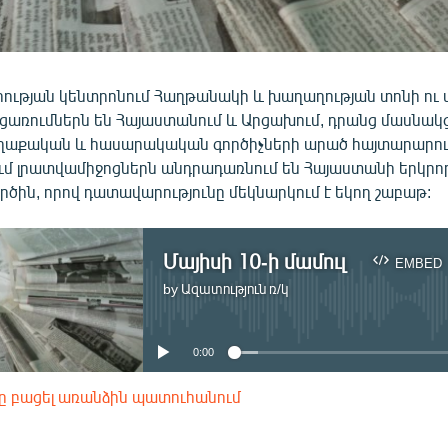
րության կենտրոնում Հաղթանակի և խաղաղության տոնի ու 
ցառումներն են Հայաստանում և Արցախում, դրանց մասնակ
աքական և հասարակական գործիչների արած հայտարարությ
ւմ լրատվամիջոցներն անդրադառնում են Հայաստանի երկր
գործին, որով դատավարությունը մեկնարկում է եկող շաբաթ:
Մայիսի 10-ի մամուլ
EMBED
by
Ազատություն ռ/կ
No media source currently available
0:00
ը բացել առանձին պատուհանում
EMBED