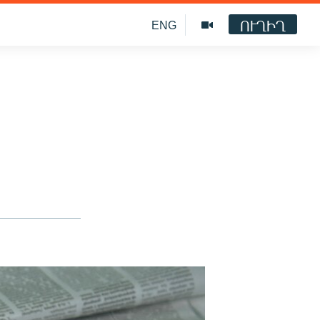
ՈՒՂԻՂ
ENG