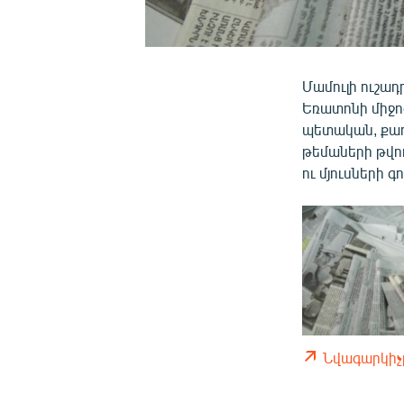
Մամուլի ուշադ
Եռատոնի միջո
պետական, քաղ
թեմաների թվո
ու մյուսների 
Նվագարկիչ