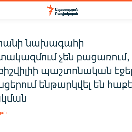
տանի նախագահի
ակազմում չեն բացառում, 
բիշվիլիի պաշտոնական էջե
նցերում ենթարկվել են հաք
ակման
յան