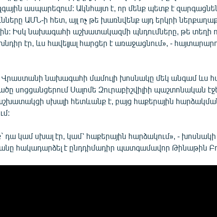
գային ասպարեզում: Ակնհայտ է, որ մենք պետք է զարգացնե
նները ԱՄՆ-ի հետ, այլ ոչ թե խառնվենք այդ երկրի ներքաղ
ին: Իսկ նախագահի աշխատակազմի պնդումները, թե տեղի 
դիր էր, ևս հավելյալ հարցեր է առաջացնում», - հայտարար
մ Վրաստանի նախագահի մամուլի խոսնակը մեկ անգամ ևս հ
ցածը սոցցանցերում Սալոմե Զուրաբիշվիլիի պաշտոնական էջ
շխատակցի սխալի հետևանք է, բայց հաքերային հարձակմ
ւմ:
` դա կամ սխալ էր, կամ՝ հաքերային հարձակում», - խոսնակի
անը հակադարձել է ընդդիմադիր պատգամավոր Թինաթին Բո