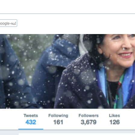
oogle-ում