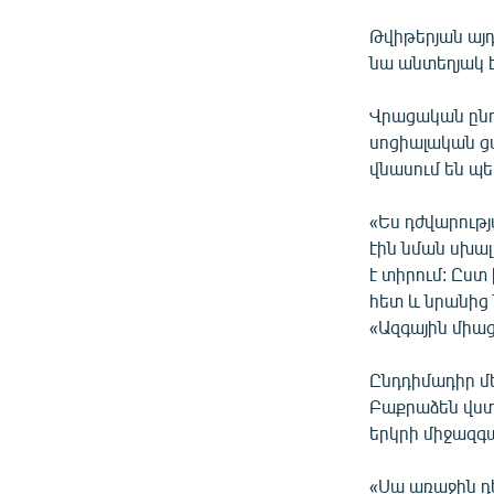
Թվիթերյան այդ
նա անտեղյակ 
Վրացական ընդ
սոցիալական ց
վնասում են պե
«Ես դժվարութ
էին նման սխալ
է տիրում: Ըս
հետ և նրանից 
«Ազգային միաց
Ընդդիմադիր մ
Բաքրաձեն վստա
երկրի միջազգա
«Սա առաջին դե