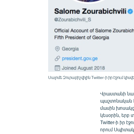
Սալոմե Զուրաբիշվիլին Twitter-ի իր էջում կ
Վրաստանի նախ
պաշտոնական է
մասին խոսակց
կեսօրին, երբ 
Twitter-ի իր 
որում Սպիտակ