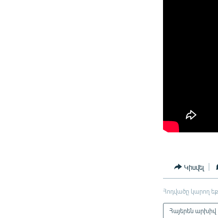
Կիսվել
Հոդվածը կարող եք
Հայերեն արխիվ