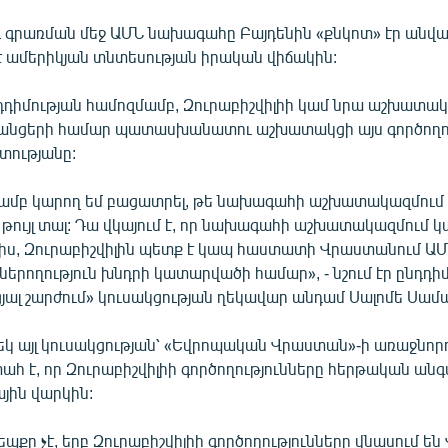
 գրառման մեջ ԱՄՆ նախագահը Բայդենին «քնկոտ» էր անվանե
է ամերիկյան տնտեսության իրական վիճակին:
դիմության համոզմամբ, Զուրաբիշվիլիի կամ նրա աշխատակ
անցերի համար պատասխանատու աշխատակցի այս գործողու
տությանը:
յամբ կարող եմ բացատրել, թե նախագահի աշխատակազմում 
 թույլ տալ: Դա վկայում է, որ նախագահի աշխատակազմում 
տ իս, Զուրաբիշվիլին պետք է կապ հաստատի Վրաստանում Ա
ներողություն խնդրի կատարվածի համար», - նշում էր ընդդի
յալ շարժում» կուսակցության ղեկավար անդամ Սալոմե Սամա
եկ այլ կուսակցության՝ «Եվրոպական Վրաստան»-ի առաջնո
հ է, որ Զուրաբիշվիլիի գործողությունները հերթական անգ
յին վարկին:
պքը չէ, երբ Զուրաբիշվիլիի գործողությունները վնասում ե