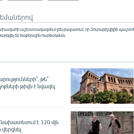
թեմաներով
խագահի աշխատակազմում չեն բացառում, որ Զուրաբիշվիլիի պաշտո
թարկվել են հաքերային հարձակման
րությունների՞, թե՞
ոքների թիվն է նվազել
նախատեսում է 320 մլն
 վերցնել