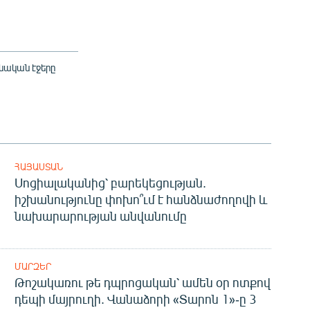
նական էջերը
ՀԱՅԱՍՏԱՆ
Սոցիալականից՝ բարեկեցության.
իշխանությունը փոխո՞ւմ է հանձնաժողովի և
նախարարության անվանումը
ՄԱՐԶԵՐ
Թոշակառու թե դպրոցական՝ ամեն օր ոտքով
դեպի մայրուղի. Վանաձորի «Տարոն 1»-ը 3