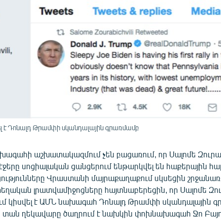
իսվել է Դոնալդ Թրամփի սկանդալային գրառմամբ
ագահի աշխատակազմում չեն բացառում, որ Սալոմե Զուրա
ջերը սոցիալական ցանցերում ենթարկվել են հաքերային հա
ությունները Վրաստանի մայրաքաղաքում սկսեցին շրջանառ
տեղական լրատվամիջոցները հայտնաբերեցին, որ Սալոմե Զու
էջում կիսվել է ԱՄՆ նախագահ Դոնալդ Թրամփի սկանդալային 
 տան ղեկավարը ծաղրում է նախկին փոխնախագահ Ջո Բայդ