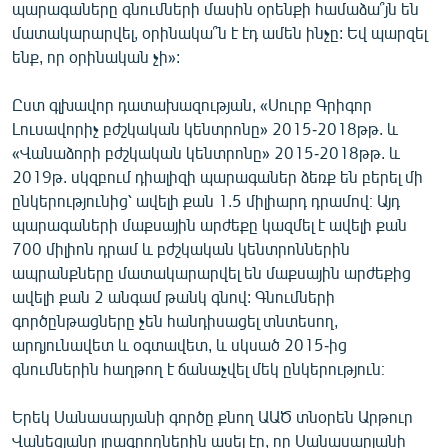
պարագաները գնումների մասին օրենքի համաձա՞յն են
մատակարարվել, օրինակա՞ն է էդ ամեն ինչը: Եվ պարզել
ենք, որ օրինական չի»:
Ըստ գլխավոր դատախազության, «Սուրբ Գրիգոր
Լուսավորիչ բժշկական կենտրոնը» 2015-2018թթ. և
«Վանաձորի բժշկական կենտրոնը» 2015-2018թթ. և
2019թ. սկզբում դիալիզի պարագաներ ձեռք են բերել մի
ընկերությունից՝ ավելի քան 1.5 միլիարդ դրամով։ Այդ
պարագաների մաքսային արժեքը կազմել է ավելի քան
700 միլիոն դրամ և բժշկական կենտրոններին
ապրանքները մատակարարվել են մաքսային արժեքից
ավելի քան 2 անգամ թանկ գնով: Գնումների
գործընթացները չեն հանդիսացել տնտեսող,
արդյունավետ և օգտավետ, և սկսած 2015-ից
գնումներին հաղթող է ճանաչվել մեկ ընկերություն։
Երեկ Սանասարյանի գործը քնող ԱԱԾ տնօրեն Արթուր
Վանեցյանը լրագրողներին ասել էր, որ Սանասարյանի