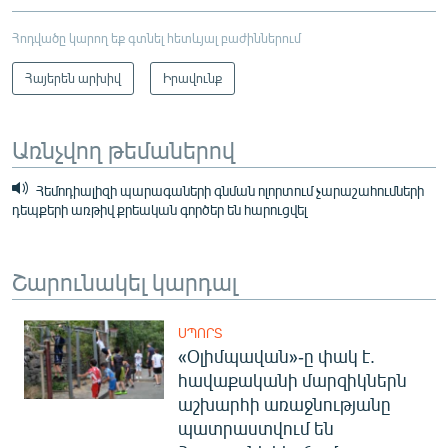
Հոդվածը կարող եք գտնել հետևյալ բաժիններում
Հայերեն արխիվ
Իրավունք
Առնչվող թեմաներով
Հեմոդիալիզի պարագաների գնման ոլորտում չարաշահումների
դեպքերի առթիվ քրեական գործեր են հարուցվել
Շարունակել կարդալ
ՍՊՈՐՏ
«Օլիմպավան»-ը փակ է.
հավաքականի մարզիկներն
աշխարհի առաջնությանը
պատրաստվում են