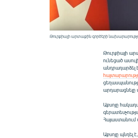
Թուրքիայի արտաքին գործերի նախարարությ
Թուրքիայի ար
ունեցած ասու
անդրադարձել 
հայտարարութ
ցեղասպանությ
արդարացնելը 
Աքսոյը հակադա
գերատեսչությա
Հայաստանում 
Աքսոյը պնդել 