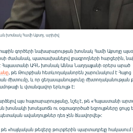
ան խոսնակ Համի Աքսոյ, արխիվ
տաքին գործերի նախարարության խոսնակ Համի Աքսոյը այս
լիսի ժամանակ, պատասխանելով լրագրողների հարցերին, ն
է Հայաստանի ԱԳՆ խոսնակ Աննա Նաղդալյանի օրերս արած
յանը
, թե Թուրքիան հետևողականորեն շարունակում է Հայոց
ան ժխտումը, և որ ցեղասպանությունը ժխտողականության ք
ամոթալի և վտանգավոր երևույթ է:
րձելով այս հայտարարությանը, նշել է, թե «Հայաստանի ար
ն խոսնակի խոսելաոճն ու օգտագործած եզրույթները ցույց ե
պետական ավանդույթներ դեռ չեն ձևավորվել»:
է, թե «հայկական թեզերը թուրքերին պարտադրելը հակասում 