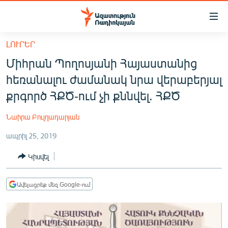
Մատչելիության
հղումներ
Անցնել
ԼՈՒՐԵՐ
հիմնական
ԱԶԱՏՈՒԹՅՈՒՆ TV
Միհրան Պողոսյանի Հայաստանից
բովանդակությանը
ՀԱՅԱՍՏԱՆ
Անցնել
հեռանալու ժամանակ նրա վերաբերյալ
հիմնական
ՔԱՂԱՔԱԿԱՆ
քրգործ ՀՔԾ-ում չի քննվել. ՀՔԾ
մենյուին
ԸՆՏՐՈՒԹՅՈՒՆՆԵՐ 2026
Որոնում
Նաիրա Բուլղադարյան
ԻՐԱՎՈՒՆՔ
ապրիլ 25, 2019
ՀԱՍԱՐԱԿՈՒԹՅՈՒՆ
Կիսվել
ՏՆՏԵՍՈՒԹՅՈՒՆ
ՂԱՐԱԲԱՂ
Ավելացրեք մեզ Google-ում
ՊԱՏԵՐԱԶՄԻ 6 ՇԱԲԱԹՆԵՐԸ
ՏԱՐԱԾԱՇՐՋԱՆ