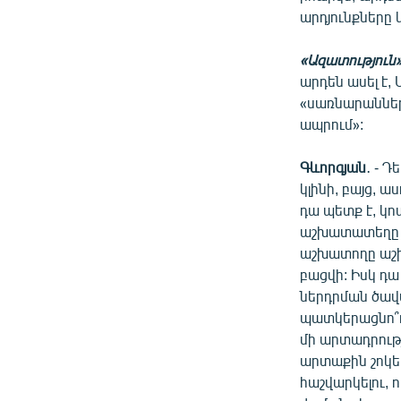
արդյունքները 
«Ազատություն
արդեն ասել է, 
«սառնարանների
ապրում»:
Գևորգյան
․ - 
կլինի, բայց, 
դա պետք է, կ
աշխատատեղը ն
աշխատողը աշխա
բացվի: Իսկ դա 
ներդրման ծավա
պատկերացնո՞ւմ 
մի արտադրութ
արտաքին շոկեր
հաշվարկելու, ո