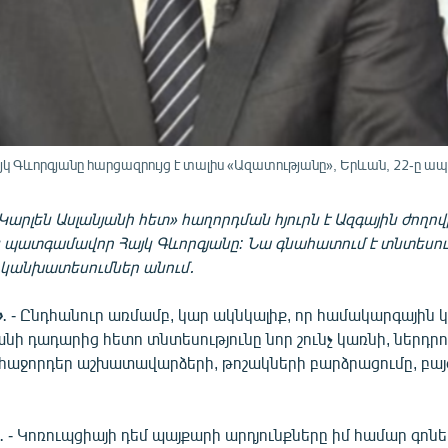
 Գևորգյանը հարցազրույց է տալիս «Ազատությանը», Երևան, 22-ը ապր
Կարլեն Ասլանյանի հետ» հաղորդման հյուրն է Ազգային ժողովի
 պատգամավոր Հայկ Գևորգյանը: Նա գնահատում է տնտեսու
շ կանխատեսումներ անում․
»
․ - Ընդհանուր առմամբ, կար ակնկալիք, որ համակարգային 
նի դադարից հետո տնտեսությունը նոր շունչ կառնի, ներդրու
 հաջորդեր աշխատավարձերի, թոշակների բարձրացումը, բայց
․ - Կոռուպցիայի դեմ պայքարի արդյունքները իմ համար գոն