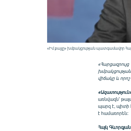
«Իմ քայլը» խմբակցության պատգամավոր Հայկ
«Հարցազրույց 
խմբակցության
վիճակը և որո
«Ազատություն
առնվազն՝ թալա
պարզ է, պիտի
է համառորեն:
Հայկ Գևորգյան