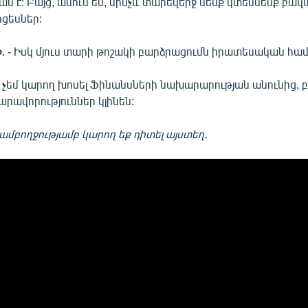
 է: Բայց, ասում եմ, մինչև տարեվերջ մենք կտեսնենք բա
ցեսներ:
»
․ - Իսկ մյուս տարի թոշակի բարձրացումն իրատեսական համ
Ես չեմ կարող խոսել Ֆինանսների նախարարության անունից, 
նարավորություններ կլինեն:
ամբողջությամբ կարող եք դիտել այստեղ․