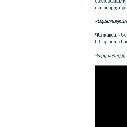
ժամանակաշրջան
տպավորիչ պրո
«Ազատություն
Գևորգյան
․ - 
եմ, որ նման հ
Հարցազրույցը 