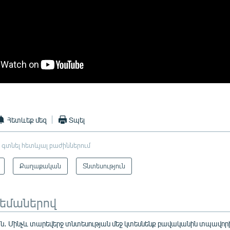
Հետևեք մեզ
Տպել
 գտնել հետևյալ բաժիններում
Քաղաքական
Տնտեսություն
թեմաներով
ն․ Մինչև տարեվերջ տնտեսության մեջ կտեսնենք բավականին տպավորի