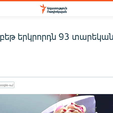
բեթ երկրորդն 93 տարեկան
oogle-ում