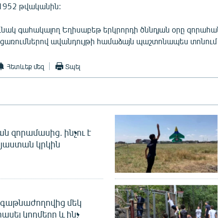
1952 թվականին:
ւնակ գահակալող Եղիսաբեթ երկրորդի ծննդյան օրը զորահա
ոցառումներով ավանդույթի համաձայն պաշտոնապես տոնում 
Հետևեք մեզ
Տպել
 զորամասից. ինչու է
այաստան կրկին
գաթնաժողովից մեկ
հասել կողմերը և ինչ