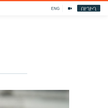
ՈՒՂԻՂ
ENG