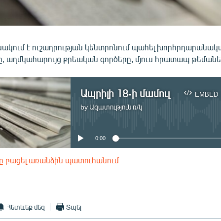
ւնակում է ուշադրության կենտրոնում պահել խորհրդարանակ
ը, աղմկահարույց քրեական գործերը, մյուս հրատապ թեմանե
Ապրիլի 18-ի մամուլ
EMBED
by
Ազատություն ռ/կ
No media source currently available
0:00
ը բացել առանձին պատուհանում
EMBED
Հետևեք մեզ
Տպել