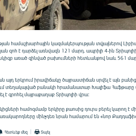
յան համաշխարհային կազմակերպության տվյալներով Լիբիա
ն զոհ է դարձել առնվազն 121 մարդ. ապրիլի 4֊ին Տրիպոլի
 սկիզբ առած զինված բախումների հետևանքով նաև 561 մար
ան այդ երկրում իրավիճակը ծայրաստիճան սրվել է այն բանից
ում տեղակայված բանակի հրամանատար Խալիֆա Հաֆթարը ա
ել է գրոհել մայրաքաղաք Տրիպոլիի վրա:
ցների համոզմամբ երկիրը քաոսից դուրս բերել կարող է մի
կառակարոդները մինչդեռ նրան համարում են «նոր Քադդաֆի»
Հետևեք մեզ
Տպել