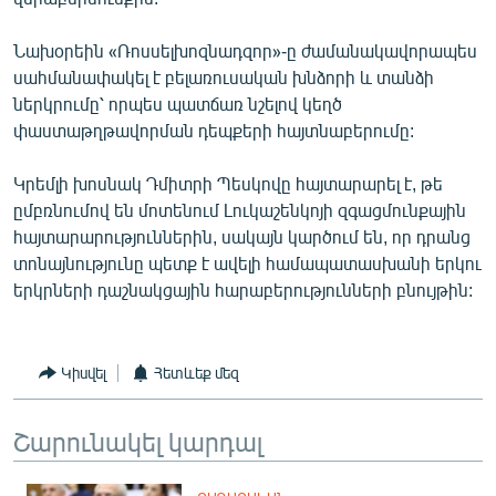
English
Նախօրեին «Ռոսսելխոզնադզոր»-ը ժամանակավորապես
Русский
սահմանափակել է բելառուսական խնձորի և տանձի
ներկրումը՝ որպես պատճառ նշելով կեղծ
ՀԵՏԵՎԵՔ ՄԵԶ
փաստաթղթավորման դեպքերի հայտնաբերումը:
Կրեմլի խոսնակ Դմիտրի Պեսկովը հայտարարել է, թե
ըմբռնումով են մոտենում Լուկաշենկոյի զգացմունքային
հայտարարություններին, սակայն կարծում են, որ դրանց
տոնայնությունը պետք է ավելի համապատասխանի երկու
«Ազատության» բոլոր կայքերը
երկրների դաշնակցային հարաբերությունների բնույթին:
Կիսվել
Հետևեք մեզ
Շարունակել կարդալ