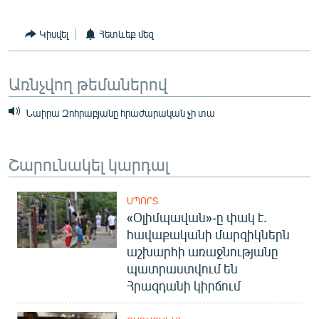
Կիսվել
Հետևեք մեզ
Առնչվող թեմաներով
Նաիրա Զոհրաբյանը հրաժարական չի տա
Շարունակել կարդալ
ՍՊՈՐՏ
«Օլիմպավան»-ը փակ է.
հավաքականի մարզիկներն
աշխարհի առաջնությանը
պատրաստվում են
Հրազդանի կիրճում