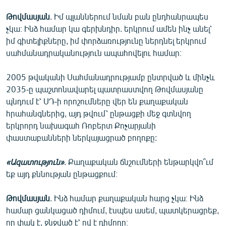
Թովմասյան
. Իմ պլաններում նման բան ընդհանրապես
չկա։ Ինձ համար կա գերխնդիր. երկրում ամեն ինչ անել՝
իմ գիտելիքները, իմ փորձառությունը ներդնել երկրում
սահմանադրականություն ապահովելու համար։
2005 թվականի Սահմանադրությամբ ընտրված և մինչև
2035-ը պաշտոնավարել պատրաստվող Թովմասյանը
պնդում է՝ ՍԴ-ի որոշումները վեր են քաղաքական
հրահանգներից, այդ թվում՝ ընթացքի մեջ գտնվող
երկրորդ նախագահ Ռոբերտ Քոչարյանի
փաստաբանների ներկայացրած բողոքը:
«Ազատություն»
. Քաղաքական ճնշումների ենթարկվո՞ւմ
եք այդ քննության ընթացքում։
Թովմասյան
. Ինձ համար քաղաքական հարց չկա։ Ինձ
համար ցանկացած դիմում, էսպես ասեմ, պատկերացրեք,
որ փակ է, ջնջված է՝ ով է դիմողը։