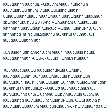
խանգարող անձինք, «Ազատության» հարցին ի
պատասխան երկու տասնամյակից ավելի
Սահմանադրական դատարանի նախագահի պաշտոնը
զբաղեցրած, իսկ 2018-ից Բարձարգույն դատական
խորհրդի նախագահ դարձած Գագիկ Հարությունյանը
հորդորեց՝ ոչ թե սուբյեկտիվ դաշտում փնտրել, այլ
հանգամանքերի մեջ:
«Առ այսօր մեր գործունեությանը, համենայն դեպս,
խանգարողներ չկան», - ասաց Հարությունյանը։
Հանրապետական խմբակցության նախկին
պատգամավոր, Սահմանադրական դատարանի
նախագահ Հրայր Թովմասյանը ևս իրեն խանգարողների
դաշտում չի տեսնում: - «Սկսած հանրապետության
նախագահից մինչև վերջին պաշտոնատար անձը, ով
խանգարեց դատական իշխանությանը, ապա պետք է
պատասխանատվության ենթարկվի», - հայտարարեց նա: