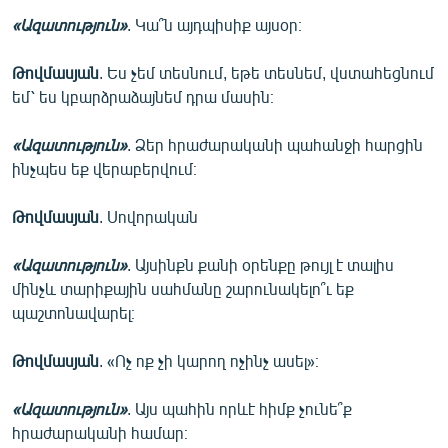
«Ազատություն»
. Կա՞ն այդպիսիք այսօր։
Թովմասյան
. Ես չեմ տեսնում, եթե տեսնեմ, վստահեցնում
եմ՝ ես կբարձրաձայնեմ դրա մասին։
«Ազատություն»
. Ձեր հրաժարականի պահանջի հարցին
ինչպես եք վերաբերվում։
Թովմասյան
. Սովորական
«Ազատություն»
. Այսինքն քանի օրենքը թույլ է տալիս
մինչև տարիքային սահմանը շարունակելո՞ւ եք
պաշտոնավարել։
Թովմասյան
. «Ոչ ոք չի կարող ոչինչ ասել»։
«Ազատություն»
. Այս պահին որևէ հիմք չունե՞ք
հրաժարականի համար։