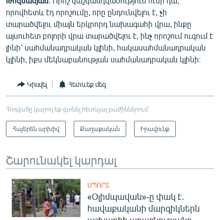
Թովմասյան
. Որոշ կաշկանդվածություն ունի դա,
որովհետև էդ որոշումը, որը ընդունվելու է, չի
տարածվելու միայն երկրորդ նախագահի վրա, ինքը
այսուհետ բոլորի վրա տարածվելու է, ինչ որոշում ուզում է
լինի՝ սահմանադրական կլինի, հակասահմանադրական
կլինի, իքս մեկնաբանության սահմանադրական կլինի։
Կիսվել
Հետևեք մեզ
Հոդվածը կարող եք գտնել հետևյալ բաժիններում
Հայերեն արխիվ
Քաղաքական
Իրավունք
Շարունակել կարդալ
ՍՊՈՐՏ
«Օլիմպավան»-ը փակ է.
հավաքականի մարզիկներն
աշխարհի առաջնությանը