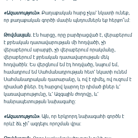
«Ազատություն»
. Քաղաքական հարց չկա՝ նկատի ունեք,
որ քաղաքական գործի մասին պնդումներն եք հերքո՞ւմ։
Թովմասյան
. Էն հարցը, որը բարձրացված է, վերաբերում
է քրեական դատավարության մի հոդվածի, չի
վերաբերում արարքի, չի վերաբերում որակմանը,
վերաբերում է քրեական դատավարության մեկ
հոդվածին։ Ես վերցնում եմ էդ հոդվածը, նայում եմ,
համադրում եմ Սահմանադրության հետ՝ նկատի ունեմ
Սահմանադրական դատարանը, և ով է դիմել, ով ուզում է
դիամած լիներ. էդ հարցով կարող էր դիմած լիներ և՛
կառավարությունը, և՛ Ազգային ժողովը, և՛
հանրապետության նախագահը։
«Ազատություն»
. Այն, որ երկրորդ նախագահի գործն է
որևէ ձև չի՞ ազդելու որոշման վրա։