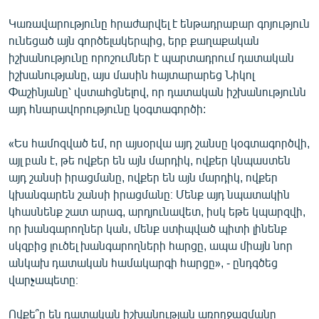
Կառավարությունը հրաժարվել է ենթադրաբար գոյություն
ունեցած այն գործելակերպից, երբ քաղաքական
իշխանությունը որոշումներ է պարտադրում դատական
իշխանությանը, այս մասին հայտարարեց Նիկոլ
Փաշինյանը՝ վստահցնելով, որ դատական իշխանությունն
այդ հնարավորությունը կօգտագործի:
«Ես համոզված եմ, որ այսօրվա այդ շանսը կօգտագործվի,
այլ բան է, թե ովքեր են այն մարդիկ, ովքեր կնպաստեն
այդ շանսի իրացմանը, ովքեր են այն մարդիկ, ովքեր
կխանգարեն շանսի իրացմանը։ Մենք այդ նպատակին
կհասնենք շատ արագ, արդյունավետ, իսկ եթե կպարզվի,
որ խանգարողներ կան, մենք ստիպված պիտի լինենք
սկզբից լուծել խանգարողների հարցը, ապա միայն նոր
անկախ դատական համակարգի հարցը», - ընդգծեց
վարչապետը։
Ովքե՞ր են դատական իշխանության առողջացմանը