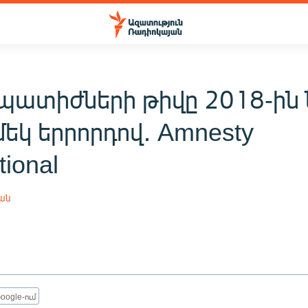
ատիժների թիվը 2018-ին 
մեկ երրորդով․ Amnesty
tional
յան
oogle-ում