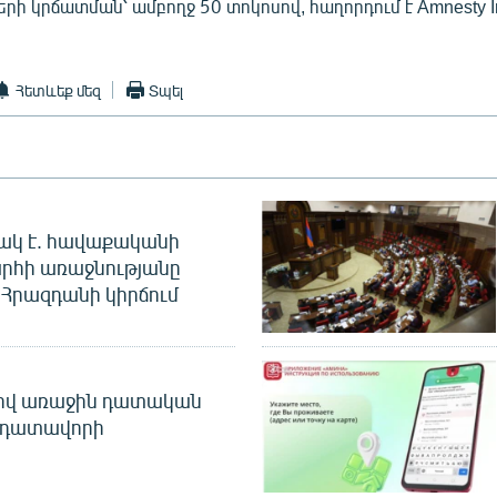
 կրճատման՝ ամբողջ 50 տոկոսով, հաղորդում է Amnesty Inte
Հետևեք մեզ
Տպել
ակ է. հավաքականի
րհի առաջնությանը
Հրազդանի կիրճում
ծով առաջին դատական
 դատավորի