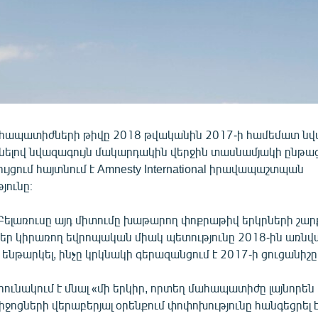
հապատիժների թիվը 2018 թվականին 2017-ի համեմատ նվազ
նելով նվազագույն մակարդակին վերջին տասնամյակի ընթաց
ւյցում հայտնում է Amnesty International իրավապաշտպան
յունը։
 Բելառուսը այդ միտումը խաթարող փոքրաթիվ երկրների շարք
 կիրառող եվրոպական միակ պետությունը 2018-ին առնվա
նթարկել, ինչը կրկնակի գերազանցում է 2017-ի ցուցանիշը
ունակում է մնալ «մի երկիր, որտեղ մահապատիժը լայնորեն 
ջոցների վերաբերյալ օրենքում փոփոխությունը հանգեցրել 