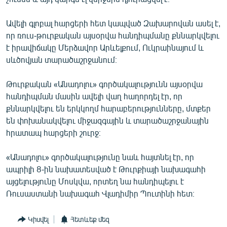
Ավելի գլոբալ հարցերի հետ կապված Զախարովան ասել է,
որ ռուս-թուրքական այսօրվա հանդիպմանը քննարկվելու
է իրավիճակը Մերձավոր Արևելքում, Ուկրաինայում և
սևծովյան տարածաշրջանում։
Թուրքական «Անադոլու» գործակալությունն այսօրվա
հանդիպման մասին ավելի վաղ հաղորդել էր, որ
քննարկվելու են երկկողմ հարաբերությունները, մտքեր
են փոխանակվելու միջազգային և տարածաշրջանային
հրատապ հարցերի շուրջ։
«Անադոլու» գործակալությունը նաև հայտնել էր, որ
ապրիլի 8-ին նախատեսված է Թուրքիայի նախագահի
այցելությունը Մոսկվա, որտեղ նա հանդիպելու է
Ռուսաստանի նախագահ Վլադիմիր Պուտինի հետ։
Կիսվել
Հետևեք մեզ