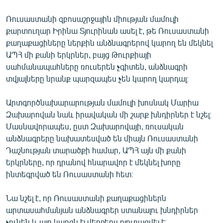
Ռուսաստանի զբոսաշրջային միության մամուլի
քարտուղար Իրինա Տյուրինան ասել է, թե Ռուսաստանի
քաղաքացիները ներքին անձնագրերով կարող են մեկնել
ԱՊՀ մի քանի երկրներ, բայց Թուրքիայի
սահմանապահները ռուսերեն չգիտեն, անձնագրի
տվյալները նրանք պարզապես չեն կարող կարդալ։
Արտգործնախարարության մամուլի խոսնակ Մարիա
Զախարովան նաև իրավական մի շարք խնդիրներ է նշել։
Մասնավորապես, ըստ Զախարովայի, ռուսական
անձնագրերը նախատեսված են միայն Ռուսաստանի
Դաշնության տարածքի համար, ԱՊՀ այն մի քանի
երկրները, որ դրանով հնարավոր է մեկնել խորը
ինտեգրված են Ռուսաստանի հետ։
Նա նշել է, որ Ռուսաստանի քաղաքացիներն
արտասահմանյան անձնագրեր ստանալու խնդիրներ
չունեն և այդ կարգն էլ վերջերս դյուրացվել է։