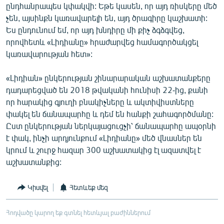
ընդհանրապես կփակվի: Եթե կասեն, որ այդ ռիսկերը մեծ
չեն, այսինքն կառավարելի են, այդ ծրագիրը կաշխատի:
Ես ընդունում եմ, որ այդ խնդիրը մի քիչ ձգձգվեց,
որովհետև «Լիդիանը» հրաժարվեց համագործակցել
կառավարության հետ»:
«Լիդիան» ընկերության շինարարական աշխատանքերը
դադարեցված են 2018 թվականի հունիսի 22-ից, քանի
որ հարակից գյուղի բնակիչները և ակտիվիստները
փակել են ճանապարհը և դեմ են հանքի շահագործմանը:
Ըստ ընկերության ներկայացուցչի՝ ճանապարհը ապօրնի
է փակ, ինչի արդյունքում «Լիդիանը» մեծ վնասներ են
կրում և շուրջ հազար 300 աշխատակից էլ ազատվել է
աշխատանքից:
Կիսվել
Հետևեք մեզ
Հոդվածը կարող եք գտնել հետևյալ բաժիններում