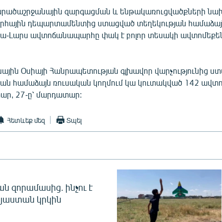
րածաշրջանային զարգացման և ենթակառուցվածքների նա
հային դեպարտամենտից ստացված տեղեկության համաձայ
ա-Լարս ավտոճանապարհը փակ է բոլոր տեսակի ավտոմեքե
իսային Օսիայի Հանրապետության գլխավոր վարչությունից ս
ան համաձայն ռուսական կողմում կա կուտակված 142 ավտո
տար, 27-ը՝ մարդատար:
Հետևեք մեզ
Տպել
 զորամասից. ինչու է
այաստան կրկին