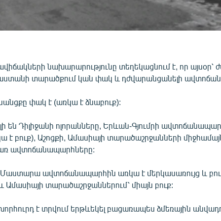
վիճակների նախարարությունը տեղեկացնում է, որ այսօր՝ ժ
յաստանի տարածքում կան փակ և դժվարանցանելի ավտոճա
նանցքը փակ է (առկա է ձնաբուք):
ի են Դիլիջանի ոլորանները, Երևան-Գյումրի ավտոճանապար
 է բուք), Աշոցքի, Ամասիայի տարածաշրջանների միջհամայ
առ ավտոճանապարհները:
-Մաստարա ավտոճանապարհին առկա է մերկասառույց և բուք
և Ամասիայի տարածաշրջաններում՝ միայն բուք:
խորհուրդ է տրվում երթևեկել բացառապես ձմեռային անվադ