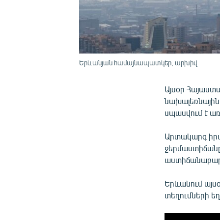
Երևանյան համայնապատկեր, արխիվ
Այսօր Հայաստա
նախալեռնային 
սպասվում է ա
Արտակարգ իրա
ջերմաստիճանը
աստիճանաբար 
Երևանում այս
տեղումների ե