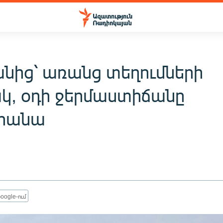
նից՝ առանց տեղումների
կ, օդի ջերմաստիճանը
ձրանա
oogle-ում