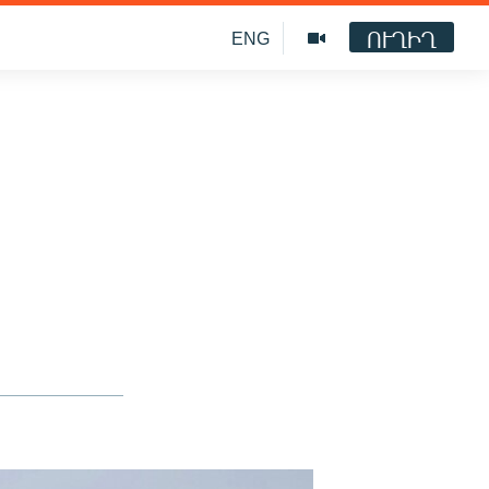
ՈՒՂԻՂ
ENG