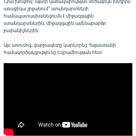
Նրա խոսքով՝ այսօր կառավարության մեծագույն խնդիրն
առաջիկա շրջանում՝ ստանդարտների
համապատասխանեցումն է միջազգային
ստանդարտներին, միջազգային ամենաբարձր
չափանիշներին։
Այս առումով, վարչապետը կարևորեց Հայաստանի
համագործակցությունը Եվրամիության հետ։