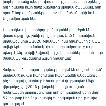
խորհրդարանը պետք է փոփոխության ենթարկի օրենքը,
ինչի համար ունի երեք շաբաթից պակաս ժամանակ, ընդ
որում՝ նոր ժամկետները պետք է համաձայնեցնի նաև
Եվրամիության հետ:
Եվրասկեպտիկ խորհրդարանականները դժգոհ են
փաստաթղթից, քանի որ, ըստ դրա, Մեծ Բրիտանիան
առնվազն մինչև 2020 թվականը, իսկ հնարավոր է՝ նաև
ավելի երկար ժամանակ, փաստացի ամբողջությամբ
պետք է ենթարկվի Եվրամիության կանոններին՝ միևնույն
ժամանակ չունենալով ձայնի իրավունք:
Հակառակ ճամբարում գործարքին դեմ են սկզբունքորեն՝
պահանջելով այդ հարցով նոր հանրաքվեի անցկացում,
ինչը, սակայն, անհնար է համարում վարչապետ Մեյը՝
վկայակոչելով 2016 թվականին տեղի ունեցած
հանրաքվեի արդյունքը, ըստ որի բրիտանացիների մոտ
52 տոկոսը կողմ է քվեարկել Եվրոպական միությունից
դուրս գալուն: