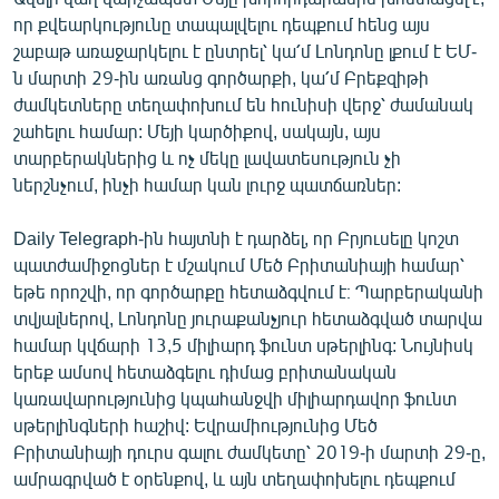
որ քվեարկությունը տապալվելու դեպքում հենց այս
շաբաթ առաջարկելու է ընտրել՝ կա՛մ Լոնդոնը լքում է ԵՄ-
ն մարտի 29-ին առանց գործարքի, կա՛մ Բրեքզիթի
ժամկետները տեղափոխում են հունիսի վերջ՝ ժամանակ
շահելու համար: Մեյի կարծիքով, սակայն, այս
տարբերակներից և ոչ մեկը լավատեսություն չի
ներշնչում, ինչի համար կան լուրջ պատճառներ:
Daily Telegraph-ին հայտնի է դարձել, որ Բրյուսելը կոշտ
պատժամիջոցներ է մշակում Մեծ Բրիտանիայի համար՝
եթե որոշվի, որ գործարքը հետաձգվում է։ Պարբերականի
տվյալներով, Լոնդոնը յուրաքանչյուր հետաձգված տարվա
համար կվճարի 13,5 միլիարդ ֆունտ սթերլինգ: Նույնիսկ
երեք ամսով հետաձգելու դիմաց բրիտանական
կառավարությունից կպահանջվի միլիարդավոր ֆունտ
սթերլինգների հաշիվ: Եվրամիությունից Մեծ
Բրիտանիայի դուրս գալու ժամկետը՝ 2019-ի մարտի 29-ը,
ամրագրված է օրենքով, և այն տեղափոխելու դեպքում