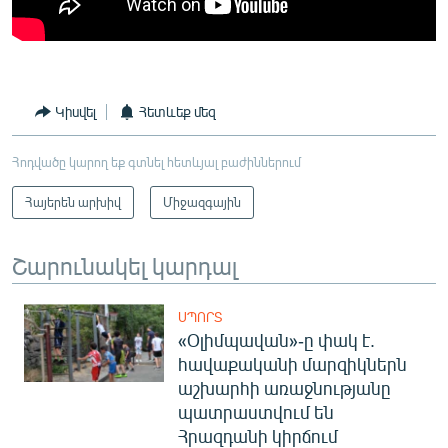
Կիսվել
Հետևեք մեզ
Հոդվածը կարող եք գտնել հետևյալ բաժիններում
Հայերեն արխիվ
Միջազգային
Շարունակել կարդալ
ՍՊՈՐՏ
«Օլիմպավան»-ը փակ է.
հավաքականի մարզիկներն
աշխարհի առաջնությանը
պատրաստվում են
Հրազդանի կիրճում