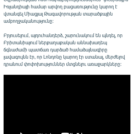
Իռլանդիայի համար արվող բացառությունը կարող է
վտանգել Միացյալ Թագավորության տարածքային
ամբողջականությունը:
Բրյուսելում, այդուհանդերձ, շարունակում են պնդել, որ
Բրիտանիայում ներքաղաքական աննախադեպ
ճգնաժամի պատճառ դարձած համաձայնագիրը
լավագույնն էր, որ Լոնդոնը կարող էր ստանալ, մերժելով
դրանում փոփոխություններ մտցնելու առաջարկները: