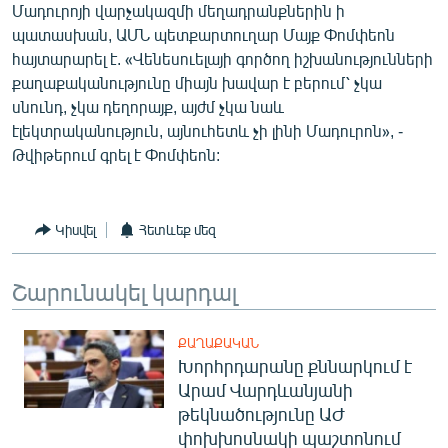
Մադուրոյի վարչակազմի մեղադրանքներին ի
պատասխան, ԱՄՆ պետքարտուղար Մայք Փոմփեոն
հայտարարել է. «Վենեսուելայի գործող իշխանությունների
քաղաքականությունը միայն խավար է բերում՝ չկա
սնունդ, չկա դեղորայք, այժմ չկա նաև
էլեկտրականություն, այնուհետև չի լինի Մադուրոն», -
Թվիթերում գրել է Փոմփեոն:
Կիսվել
Հետևեք մեզ
Շարունակել կարդալ
ՔԱՂԱՔԱԿԱՆ
Խորհրդարանը քննարկում է
Արամ Վարդևանյանի
թեկնածությունը ԱԺ
փոխխոսնակի պաշտոնում