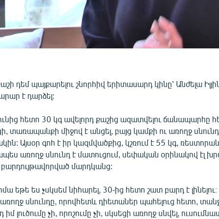
քաշի դեմ պայքարելու շնորհիվ երիտասարդ կինը՝ Անժելա Իլյի
րար է դարձել:
ւնից հետո 30 կգ ավելորդ քաշից ազատվելու ճանապարհը հե
ցի, տառապանքի միջով է անցել, բայց կամքի ու առողջ սնունդ
ին: Այսօր գոհ է իր կազմվածքից, կշռում է 55 կգ, ռեստորան 
պես առողջ սնունդ է մատուցում, սեփական օրինակով էլ խ
ց բարդույթավորված մարդկանց:
իմա եթե ես չսկսեմ նիհարել, 30-ից հետո շատ բարդ է լինելու
 առողջ սնունդը, որովհետև դիետաներ պահելուց հետո, տանջ
 իմ լուծումը չի, որոշումը չի, սկսեցի առողջ սնվել, ուսումնաս