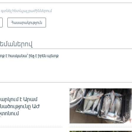
 գտնել հետևյալ բաժիններում
Հասարակություն
թեմաներով
տք է հասկանա՝ ինչ է իրեն պետք
արկում է Արամ
նածությունը ԱԺ
տոնում