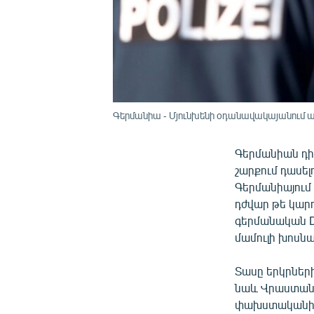
Գերմանիա - Մյունխենի օդանավակայանում ար
Գերմանիան դիտ
շարքում դասել
Գերմանիայում
դժվար թե կարո
գերմանական D
մամուլի խոսնա
Տասը երկրներ
նաև Վրաստանը
փախստականի կ