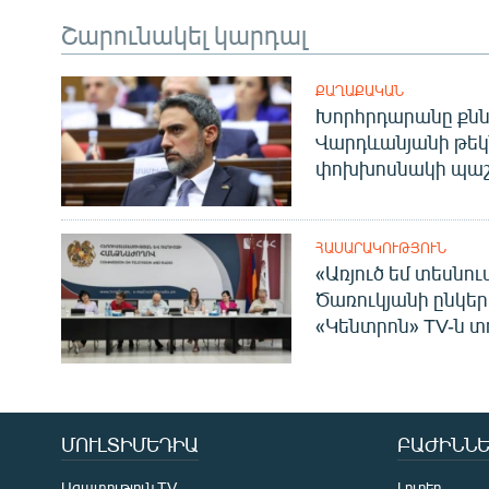
Շարունակել կարդալ
ՔԱՂԱՔԱԿԱՆ
Խորհրդարանը քնն
Վարդևանյանի թեկ
փոխխոսնակի պաշ
ՀԱՍԱՐԱԿՈՒԹՅՈՒՆ
«Առյուծ եմ տեսնու
Ծառուկյանի ընկեր
«Կենտրոն» TV-ն տ
ՄՈՒԼՏԻՄԵԴԻԱ
ԲԱԺԻՆՆԵ
Ազատություն TV
Լուրեր